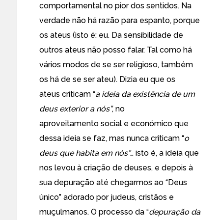
comportamental no pior dos sentidos. Na
verdade não há razão para espanto, porque
os ateus (isto é: eu. Da sensibilidade de
outros ateus não posso falar. Tal como há
vários modos de se ser religioso, também
os há de se ser ateu). Dizia eu que os
ateus criticam “
a ideia da existência de um
deus exterior a nós”
, no
aproveitamento social e económico que
dessa ideia se faz, mas nunca criticam “
o
deus que habita em nós”
… isto é, a ideia que
nos levou à criação de deuses, e depois à
sua depuração até chegarmos ao “Deus
único” adorado por judeus, cristãos e
muçulmanos. O processo da “
depuração da