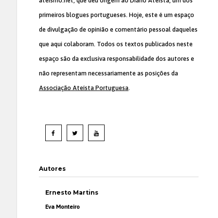
ateismo.net, que deu origem ao Diário Ateísta, um dos
primeiros blogues portugueses. Hoje, este é um espaço
de divulgação de opinião e comentário pessoal daqueles
que aqui colaboram. Todos os textos publicados neste
espaço são da exclusiva responsabilidade dos autores e
não representam necessariamente as posições da
Associação Ateísta Portuguesa
.
Autores
Ernesto Martins
Eva Monteiro