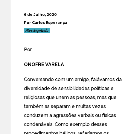
6 de Julho, 2020
Por Carlos Esperança
Não categorizado
Por
ONOFRE VARELA
Conversando com um amigo, falávamos da
diversidade de sensibilidades políticas e
religiosas que unem as pessoas, mas que
também as separam e muitas vezes
conduzem a agressões verbais ou físicas
condenáveis. Como exemplo desses
procedimentos bélicos, referíamos os