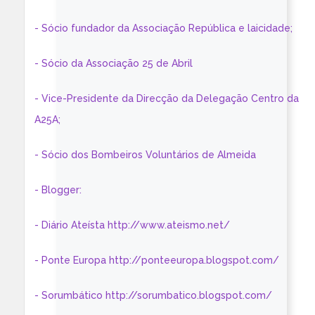
- Sócio fundador da Associação República e laicidade;
- Sócio da Associação 25 de Abril
- Vice-Presidente da Direcção da Delegação Centro da
A25A;
- Sócio dos Bombeiros Voluntários de Almeida
- Blogger:
- Diário Ateísta http://www.ateismo.net/
- Ponte Europa http://ponteeuropa.blogspot.com/
- Sorumbático http://sorumbatico.blogspot.com/