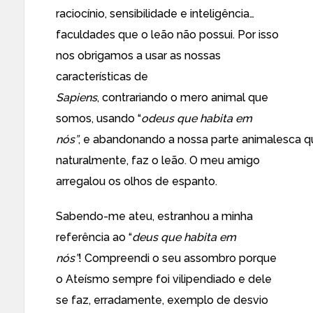
raciocínio, sensibilidade e inteligência…
faculdades que o leão não possui. Por isso
nos obrigamos a usar as nossas
características de
Sapiens
, contrariando o mero animal que
somos, usando “
odeus que habita em
nós”
, e abandonando a nossa parte animalesca q
naturalmente, faz o leão. O meu amigo
arregalou os olhos de espanto.
Sabendo-me ateu, estranhou a minha
referência ao “
deus que habita em
nós”
! Compreendi o seu assombro porque
o Ateísmo sempre foi vilipendiado e dele
se faz, erradamente, exemplo de desvio