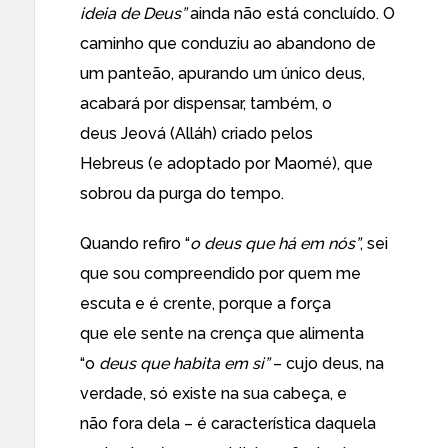
ideia de Deus”
ainda não está concluído. O
caminho que conduziu ao abandono de
um panteão, apurando um único deus,
acabará por dispensar, também, o
deus Jeová (Alláh) criado pelos
Hebreus (e adoptado por Maomé), que
sobrou da purga do tempo.
Quando refiro “
o deus que há em nós”
, sei
que sou compreendido por quem me
escuta e é crente, porque a força
que ele sente na crença que alimenta
“o
deus
que habita em si”
– cujo deus, na
verdade, só existe na sua cabeça, e
não fora dela – é característica daquela