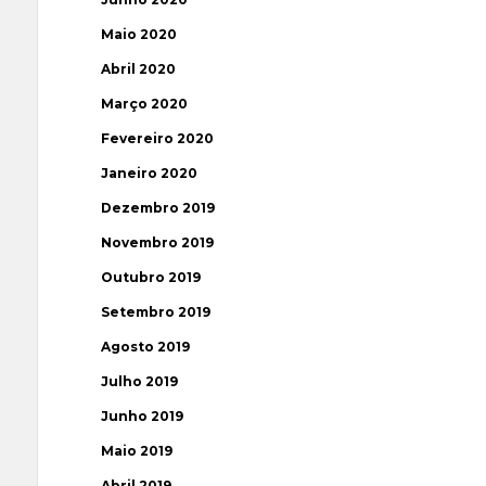
Maio 2020
Abril 2020
Março 2020
Fevereiro 2020
Janeiro 2020
Dezembro 2019
Novembro 2019
Outubro 2019
Setembro 2019
Agosto 2019
Julho 2019
Junho 2019
Maio 2019
Abril 2019