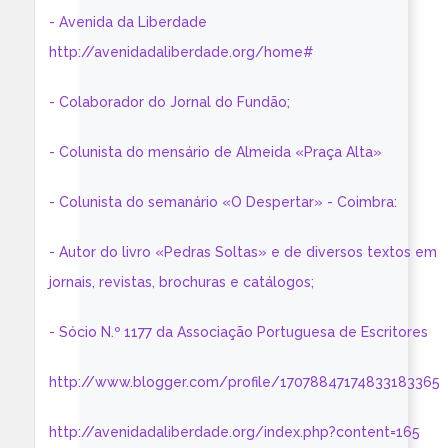
- Avenida da Liberdade
http://avenidadaliberdade.org/home#
- Colaborador do Jornal do Fundão;
- Colunista do mensário de Almeida «Praça Alta»
- Colunista do semanário «O Despertar» - Coimbra:
- Autor do livro «Pedras Soltas» e de diversos textos em
jornais, revistas, brochuras e catálogos;
- Sócio N.º 1177 da Associação Portuguesa de Escritores
http://www.blogger.com/profile/17078847174833183365
http://avenidadaliberdade.org/index.php?content=165