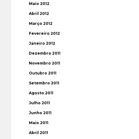
Maio 2012
Abril 2012
Março 2012
Fevereiro 2012
Janeiro 2012
Dezembro 2011
Novembro 2011
Outubro 2011
Setembro 2011
Agosto 2011
Julho 2011
Junho 2011
Maio 2011
Abril 2011