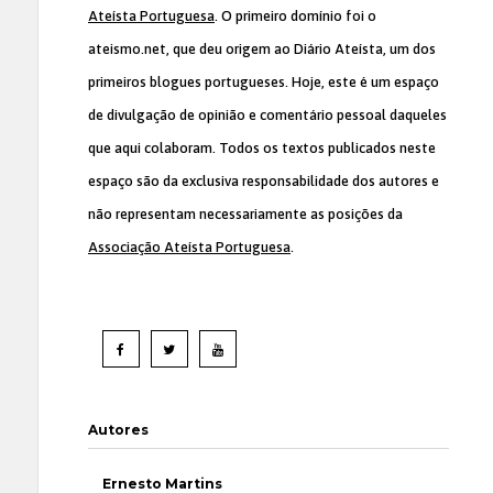
Ateísta Portuguesa
. O primeiro domínio foi o
ateismo.net, que deu origem ao Diário Ateísta, um dos
primeiros blogues portugueses. Hoje, este é um espaço
de divulgação de opinião e comentário pessoal daqueles
que aqui colaboram. Todos os textos publicados neste
espaço são da exclusiva responsabilidade dos autores e
não representam necessariamente as posições da
Associação Ateísta Portuguesa
.
Autores
Ernesto Martins