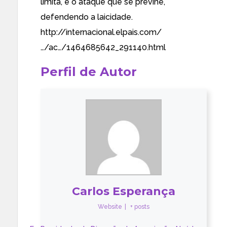
limita, é o ataque que se previne,
defendendo a laicidade.
http://internacional.elpais.com/
…/ac…/1464685642_291140.html
Perfil de Autor
Carlos Esperança
Website
|
+ posts