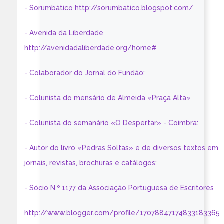
- Sorumbático http://sorumbatico.blogspot.com/
- Avenida da Liberdade
http://avenidadaliberdade.org/home#
- Colaborador do Jornal do Fundão;
- Colunista do mensário de Almeida «Praça Alta»
- Colunista do semanário «O Despertar» - Coimbra:
- Autor do livro «Pedras Soltas» e de diversos textos em
jornais, revistas, brochuras e catálogos;
- Sócio N.º 1177 da Associação Portuguesa de Escritores
http://www.blogger.com/profile/17078847174833183365