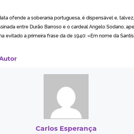
ata ofende a soberania portuguesa, é dispensável e, talvez,
assinada entre Durão Barroso e o cardeal Angelo Sodano, ap
ha evitado a primeira frase da de 1940: «Em nome da Santí
 Autor
Carlos Esperança