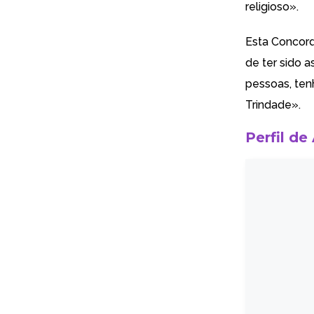
religioso».
Esta Concord
de ter sido 
pessoas, ten
Trindade».
Perfil de