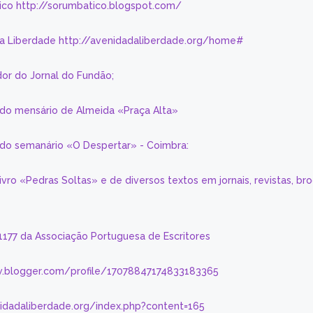
ico http://sorumbatico.blogspot.com/
da Liberdade http://avenidadaliberdade.org/home#
or do Jornal do Fundão;
 do mensário de Almeida «Praça Alta»
a do semanário «O Despertar» - Coimbra:
livro «Pedras Soltas» e de diversos textos em jornais, revistas, br
 1177 da Associação Portuguesa de Escritores
.blogger.com/profile/17078847174833183365
nidadaliberdade.org/index.php?content=165