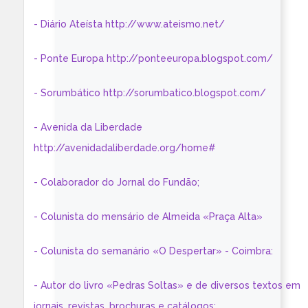
- Diário Ateísta http://www.ateismo.net/
- Ponte Europa http://ponteeuropa.blogspot.com/
- Sorumbático http://sorumbatico.blogspot.com/
- Avenida da Liberdade
http://avenidadaliberdade.org/home#
- Colaborador do Jornal do Fundão;
- Colunista do mensário de Almeida «Praça Alta»
- Colunista do semanário «O Despertar» - Coimbra:
- Autor do livro «Pedras Soltas» e de diversos textos em
jornais, revistas, brochuras e catálogos;