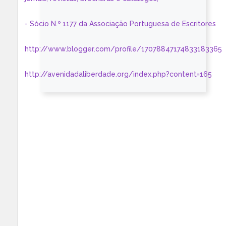
- Sócio N.º 1177 da Associação Portuguesa de Escritores
http://www.blogger.com/profile/17078847174833183365
http://avenidadaliberdade.org/index.php?content=165