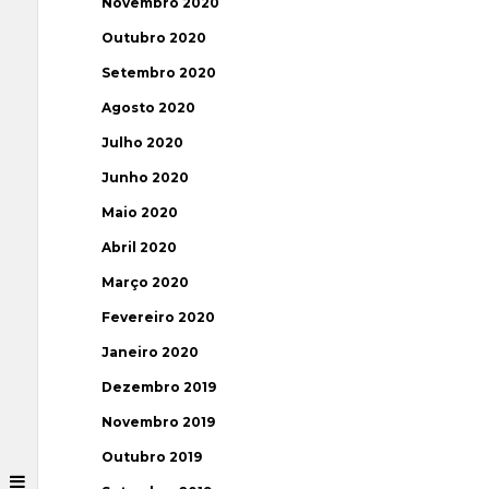
Novembro 2020
Outubro 2020
Setembro 2020
Agosto 2020
Julho 2020
Junho 2020
Maio 2020
Abril 2020
Março 2020
Fevereiro 2020
Janeiro 2020
Dezembro 2019
Novembro 2019
Outubro 2019