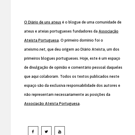
O Diário de uns ateus
é o blogue de uma comunidade de
ateus e ateias portugueses fundadores da
Associação
Ateísta Portuguesa
. O primeiro domínio foi o
ateismo.net, que deu origem ao Diário Ateísta, um dos
primeiros blogues portugueses. Hoje, este é um espaço
de divulgação de opinião e comentário pessoal daqueles
que aqui colaboram. Todos os textos publicados neste
espaço são da exclusiva responsabilidade dos autores e
não representam necessariamente as posições da
Associação Ateísta Portuguesa
.