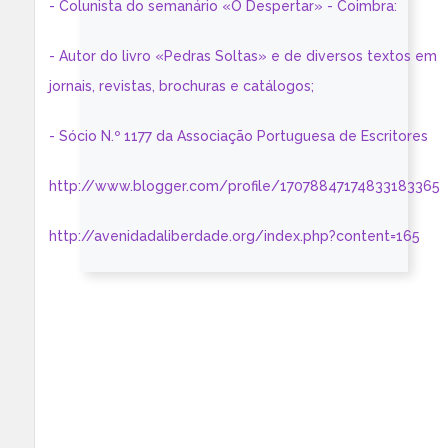
- Colunista do semanário «O Despertar» - Coimbra:
- Autor do livro «Pedras Soltas» e de diversos textos em
jornais, revistas, brochuras e catálogos;
- Sócio N.º 1177 da Associação Portuguesa de Escritores
http://www.blogger.com/profile/17078847174833183365
http://avenidadaliberdade.org/index.php?content=165