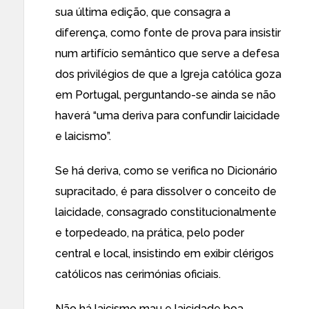
sua última edição, que consagra a
diferença, como fonte de prova para insistir
num artifício semântico que serve a defesa
dos privilégios de que a Igreja católica goza
em Portugal, perguntando-se ainda se não
haverá “uma deriva para confundir laicidade
e laicismo”.
Se há deriva, como se verifica no Dicionário
supracitado, é para dissolver o conceito de
laicidade, consagrado constitucionalmente
e torpedeado, na prática, pelo poder
central e local, insistindo em exibir clérigos
católicos nas cerimónias oficiais.
Não há laicismo mau e laicidade boa