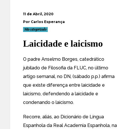
11 de Abril, 2020
Por Carlos Esperança
Não categorizado
Laicidade e laicismo
O padre Anselmo Borges, catedrático
jubilado de Filosofia da FLUC, no último
artigo semanal, no DN, (sábado p.p.) afirma
que existe diferença entre laicidade e
laicismo, defendendo a laicidade e
condenando o laicismo.
Recorre, aliás, ao Dicionário de Língua
Espanhola da Real Academia Espanhola, na