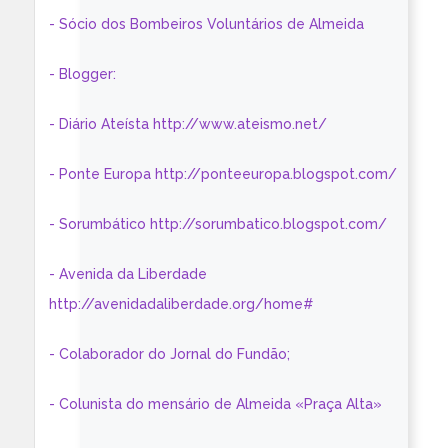
- Sócio dos Bombeiros Voluntários de Almeida
- Blogger:
- Diário Ateísta http://www.ateismo.net/
- Ponte Europa http://ponteeuropa.blogspot.com/
- Sorumbático http://sorumbatico.blogspot.com/
- Avenida da Liberdade
http://avenidadaliberdade.org/home#
- Colaborador do Jornal do Fundão;
- Colunista do mensário de Almeida «Praça Alta»