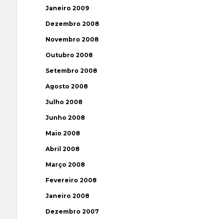
Janeiro 2009
Dezembro 2008
Novembro 2008
Outubro 2008
Setembro 2008
Agosto 2008
Julho 2008
Junho 2008
Maio 2008
Abril 2008
Março 2008
Fevereiro 2008
Janeiro 2008
Dezembro 2007