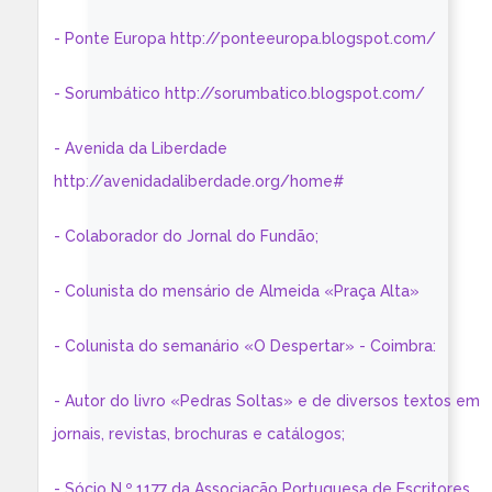
- Ponte Europa http://ponteeuropa.blogspot.com/
- Sorumbático http://sorumbatico.blogspot.com/
- Avenida da Liberdade
http://avenidadaliberdade.org/home#
- Colaborador do Jornal do Fundão;
- Colunista do mensário de Almeida «Praça Alta»
- Colunista do semanário «O Despertar» - Coimbra:
- Autor do livro «Pedras Soltas» e de diversos textos em
jornais, revistas, brochuras e catálogos;
- Sócio N.º 1177 da Associação Portuguesa de Escritores