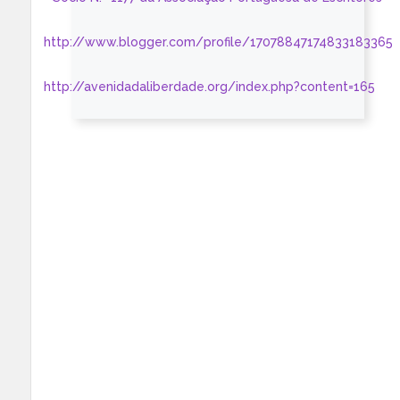
http://www.blogger.com/profile/17078847174833183365
http://avenidadaliberdade.org/index.php?content=165