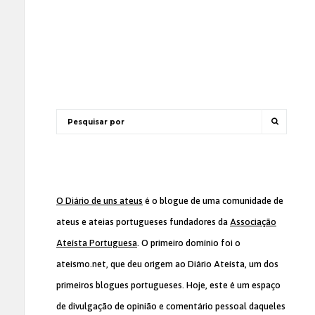
O Diário de uns ateus
é o blogue de uma comunidade de
ateus e ateias portugueses fundadores da
Associação
Ateísta Portuguesa
. O primeiro domínio foi o
ateismo.net, que deu origem ao Diário Ateísta, um dos
primeiros blogues portugueses. Hoje, este é um espaço
de divulgação de opinião e comentário pessoal daqueles