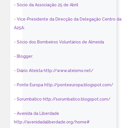
- Sócio da Associação 25 de Abril
- Vice-Presidente da Direcção da Delegação Centro da
A25A;
- Sócio dos Bombeiros Voluntários de Almeida
- Blogger:
- Diário Ateísta http://www.ateismo.net/
- Ponte Europa http://ponteeuropa.blogspot.com/
- Sorumbático http://sorumbatico.blogspot.com/
- Avenida da Liberdade
http://avenidadaliberdade.org/home#