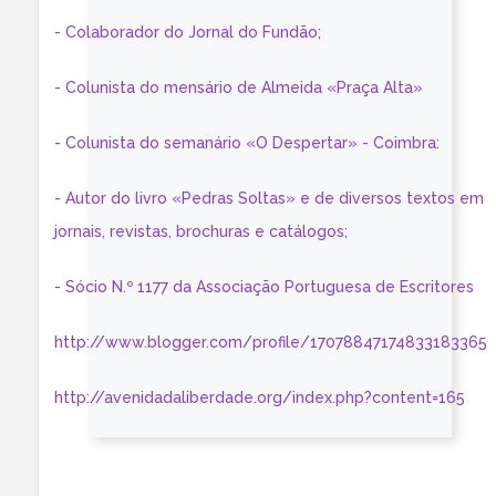
- Colaborador do Jornal do Fundão;
- Colunista do mensário de Almeida «Praça Alta»
- Colunista do semanário «O Despertar» - Coimbra:
- Autor do livro «Pedras Soltas» e de diversos textos em
jornais, revistas, brochuras e catálogos;
- Sócio N.º 1177 da Associação Portuguesa de Escritores
http://www.blogger.com/profile/17078847174833183365
http://avenidadaliberdade.org/index.php?content=165