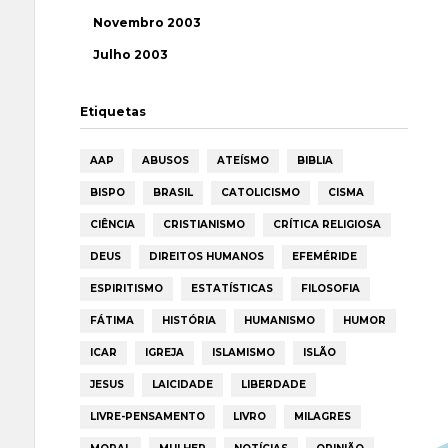
Novembro 2003
Julho 2003
Etiquetas
AAP
ABUSOS
ATEÍSMO
BIBLIA
BISPO
BRASIL
CATOLICISMO
CISMA
CIÊNCIA
CRISTIANISMO
CRÍTICA RELIGIOSA
DEUS
DIREITOS HUMANOS
EFEMÉRIDE
ESPIRITISMO
ESTATÍSTICAS
FILOSOFIA
FÁTIMA
HISTÓRIA
HUMANISMO
HUMOR
ICAR
IGREJA
ISLAMISMO
ISLÃO
JESUS
LAICIDADE
LIBERDADE
LIVRE-PENSAMENTO
LIVRO
MILAGRES