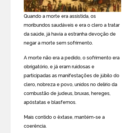
Quando a morte era assistida, os
moribundos saudáveis e era o clero a tratar
da saúde, já havia a estranha devoção de
negar a morte sem sofrimento.
A morte não era a pedido, o sofrimento era
obrigatório, e já eram ruidosas e
participadas as manifestações de júbilo do
clero, nobreza e povo, unidos no delírio da
combustão de judeus, bruxas, hereges,
apóstatas e blasfemos.
Mais contido o êxtase, mantém-se a
coerência.