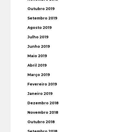
Outubro 2019
Setembro 2019
Agosto 2019
Julho 2019
Junho 2019
Maio 2019
Abril 2019
Março 2019
Fevereiro 2019
Janeiro 2019
Dezembro 2018
Novembro 2018
Outubro 2018
Setembro 2018