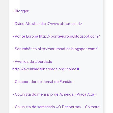
- Blogger:
- Diário Ateísta http://www.ateismo.net/
- Ponte Europa http://ponteeuropa.blogspot.com/
- Sorumbático http://sorumbatico.blogspot.com/
- Avenida da Liberdade
http://avenidadaliberdade.org/home#
- Colaborador do Jornal do Fundão;
- Colunista do mensário de Almeida «Praça Alta»
- Colunista do semanário «O Despertar» - Coimbra: