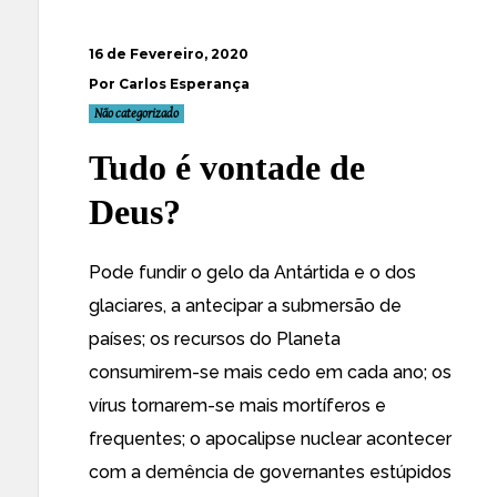
16 de Fevereiro, 2020
Por Carlos Esperança
Não categorizado
Tudo é vontade de
Deus?
Pode fundir o gelo da Antártida e o dos
glaciares, a antecipar a submersão de
países; os recursos do Planeta
consumirem-se mais cedo em cada ano; os
vírus tornarem-se mais mortíferos e
frequentes; o apocalipse nuclear acontecer
com a demência de governantes estúpidos