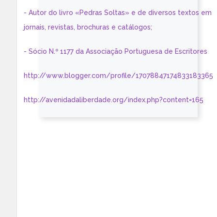
- Autor do livro «Pedras Soltas» e de diversos textos em
jornais, revistas, brochuras e catálogos;
- Sócio N.º 1177 da Associação Portuguesa de Escritores
http://www.blogger.com/profile/17078847174833183365
http://avenidadaliberdade.org/index.php?content=165