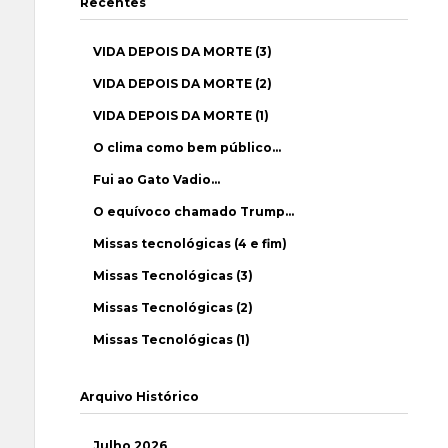
Recentes
VIDA DEPOIS DA MORTE (3)
VIDA DEPOIS DA MORTE (2)
VIDA DEPOIS DA MORTE (1)
O clima como bem público…
Fui ao Gato Vadio…
O equívoco chamado Trump…
Missas tecnológicas (4 e fim)
Missas Tecnológicas (3)
Missas Tecnológicas (2)
Missas Tecnológicas (1)
Arquivo Histórico
Julho 2026