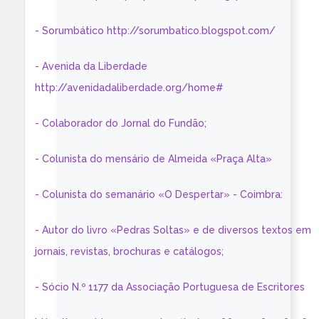
- Sorumbático http://sorumbatico.blogspot.com/
- Avenida da Liberdade
http://avenidadaliberdade.org/home#
- Colaborador do Jornal do Fundão;
- Colunista do mensário de Almeida «Praça Alta»
- Colunista do semanário «O Despertar» - Coimbra:
- Autor do livro «Pedras Soltas» e de diversos textos em
jornais, revistas, brochuras e catálogos;
- Sócio N.º 1177 da Associação Portuguesa de Escritores