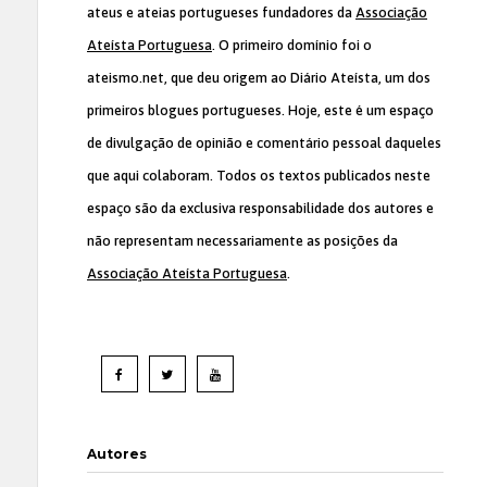
ateus e ateias portugueses fundadores da
Associação
Ateísta Portuguesa
. O primeiro domínio foi o
ateismo.net, que deu origem ao Diário Ateísta, um dos
primeiros blogues portugueses. Hoje, este é um espaço
de divulgação de opinião e comentário pessoal daqueles
que aqui colaboram. Todos os textos publicados neste
espaço são da exclusiva responsabilidade dos autores e
não representam necessariamente as posições da
Associação Ateísta Portuguesa
.
Autores