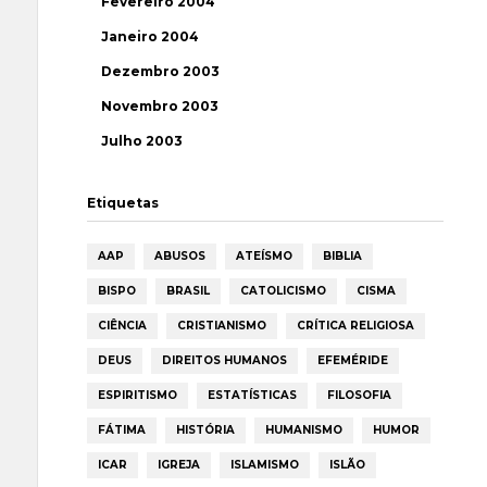
Fevereiro 2004
Janeiro 2004
Dezembro 2003
Novembro 2003
Julho 2003
Etiquetas
AAP
ABUSOS
ATEÍSMO
BIBLIA
BISPO
BRASIL
CATOLICISMO
CISMA
CIÊNCIA
CRISTIANISMO
CRÍTICA RELIGIOSA
DEUS
DIREITOS HUMANOS
EFEMÉRIDE
ESPIRITISMO
ESTATÍSTICAS
FILOSOFIA
FÁTIMA
HISTÓRIA
HUMANISMO
HUMOR
ICAR
IGREJA
ISLAMISMO
ISLÃO