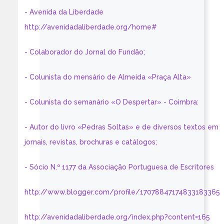
- Avenida da Liberdade
http://avenidadaliberdade.org/home#
- Colaborador do Jornal do Fundão;
- Colunista do mensário de Almeida «Praça Alta»
- Colunista do semanário «O Despertar» - Coimbra:
- Autor do livro «Pedras Soltas» e de diversos textos em
jornais, revistas, brochuras e catálogos;
- Sócio N.º 1177 da Associação Portuguesa de Escritores
http://www.blogger.com/profile/17078847174833183365
http://avenidadaliberdade.org/index.php?content=165