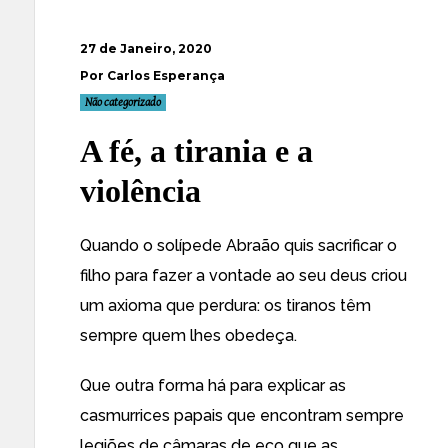
27 de Janeiro, 2020
Por Carlos Esperança
Não categorizado
A fé, a tirania e a
violência
Quando o solípede Abraão quis sacrificar o
filho para fazer a vontade ao seu deus criou
um axioma que perdura: os tiranos têm
sempre quem lhes obedeça.
Que outra forma há para explicar as
casmurrices papais que encontram sempre
legiões de câmaras de eco que as