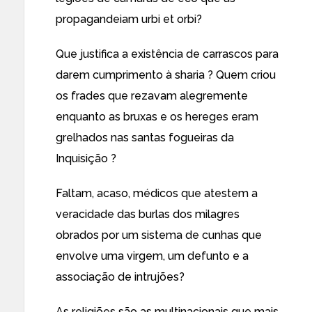
propagandeiam urbi et orbi?
Que justifica a existência de carrascos para
darem cumprimento à sharia ? Quem criou
os frades que rezavam alegremente
enquanto as bruxas e os hereges eram
grelhados nas santas fogueiras da
Inquisição ?
Faltam, acaso, médicos que atestem a
veracidade das burlas dos milagres
obrados por um sistema de cunhas que
envolve uma virgem, um defunto e a
associação de intrujões?
As religiões são as multinacionais que mais