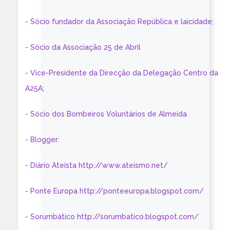
- Sócio fundador da Associação República e laicidade;
- Sócio da Associação 25 de Abril
- Vice-Presidente da Direcção da Delegação Centro da
A25A;
- Sócio dos Bombeiros Voluntários de Almeida
- Blogger:
- Diário Ateísta http://www.ateismo.net/
- Ponte Europa http://ponteeuropa.blogspot.com/
- Sorumbático http://sorumbatico.blogspot.com/