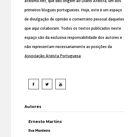
ateismo.net, que deu origem ao Diário Ateísta, um dos
primeiros blogues portugueses. Hoje, este é um espaço
de divulgação de opinião e comentário pessoal daqueles
que aqui colaboram. Todos os textos publicados neste
espaço são da exclusiva responsabilidade dos autores e
não representam necessariamente as posições da
Associação Ateísta Portuguesa
.
Autores
Ernesto Martins
Eva Monteiro