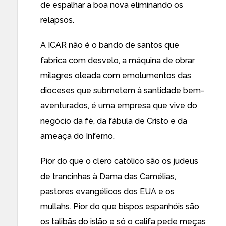
de espalhar a boa nova eliminando os
relapsos.
A ICAR não é o bando de santos que
fabrica com desvelo, a máquina de obrar
milagres oleada com emolumentos das
dioceses que submetem à santidade bem-
aventurados, é uma empresa que vive do
negócio da fé, da fábula de Cristo e da
ameaça do Inferno.
Pior do que o clero católico são os judeus
de trancinhas à Dama das Camélias,
pastores evangélicos dos EUA e os
mullahs. Pior do que bispos espanhóis são
os talibãs do islão e só o califa pede meças