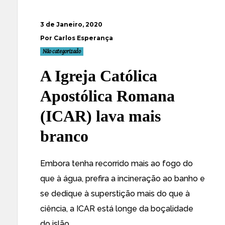
3 de Janeiro, 2020
Por Carlos Esperança
Não categorizado
A Igreja Católica
Apostólica Romana
(ICAR) lava mais
branco
Embora tenha recorrido mais ao fogo do
que à água, prefira a incineração ao banho e
se dedique à superstição mais do que à
ciência, a ICAR está longe da boçalidade
do islão.