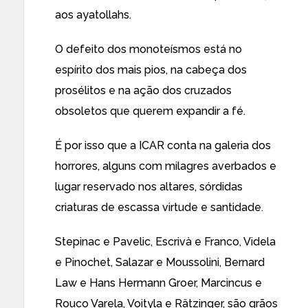
aos ayatollahs.
O defeito dos monoteísmos está no
espírito dos mais pios, na cabeça dos
prosélitos e na ação dos cruzados
obsoletos que querem expandir a fé.
É por isso que a ICAR conta na galeria dos
horrores, alguns com milagres averbados e
lugar reservado nos altares, sórdidas
criaturas de escassa virtude e santidade.
Stepinac e Pavelic, Escrivà e Franco, Videla
e Pinochet, Salazar e Moussolini, Bernard
Law e Hans Hermann Groer, Marcincus e
Rouco Varela, Voityla e Rätzinger, são grãos