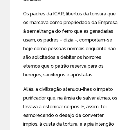
Os padres da ICAR, libertos da tonsura que
os marcava como propriedade da Empresa,
à semelhança do ferro que as ganadarias
usam, os padres – dizia –, comportam-se
hoje como pessoas normais enquanto não
são solicitados a debitar os horrores
eternos que o patrão reserva para os
hereges, sacrílegos e apóstatas.
Aliás, a civilização atenuou-lhes o ímpeto
purificador que, na ânsia de salvar almas, os
levava a estorricar corpos. E, assim, foi
esmorecendo o desejo de converter
ímpios, à custa da tortura, e a pia intenção