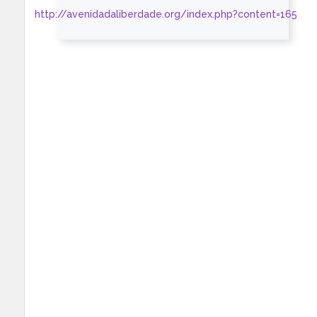
http://avenidadaliberdade.org/index.php?content=165