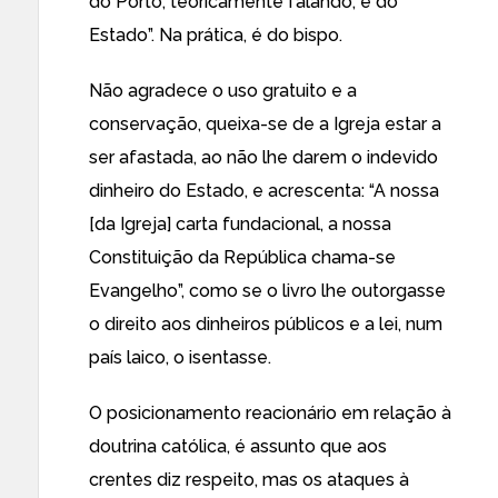
do Porto, teoricamente falando, é do
Estado”. Na prática, é do bispo.
Não agradece o uso gratuito e a
conservação, queixa-se de a Igreja estar a
ser afastada, ao não lhe darem o indevido
dinheiro do Estado, e acrescenta: “A nossa
[da Igreja] carta fundacional, a nossa
Constituição da República chama-se
Evangelho”, como se o livro lhe outorgasse
o direito aos dinheiros públicos e a lei, num
país laico, o isentasse.
O posicionamento reacionário em relação à
doutrina católica, é assunto que aos
crentes diz respeito, mas os ataques à