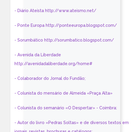
- Diário Ateísta http://www.ateismo.net/
- Ponte Europa http://ponteeuropa.blogspot.com/
- Sorumbático http://sorumbatico.blogspot.com/
- Avenida da Liberdade
http://avenidadaliberdade.org/home#
- Colaborador do Jornal do Fundão;
- Colunista do mensário de Almeida «Praça Alta»
- Colunista do semanário «O Despertar» - Coimbra:
- Autor do livro «Pedras Soltas» e de diversos textos em
jornais, revistas, brochuras e catálogos;