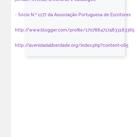
- Sócio N.º 1177 da Associação Portuguesa de Escritores
http://www.blogger.com/profile/17078847174833183365
http://avenidadaliberdade.org/index.php?content=165