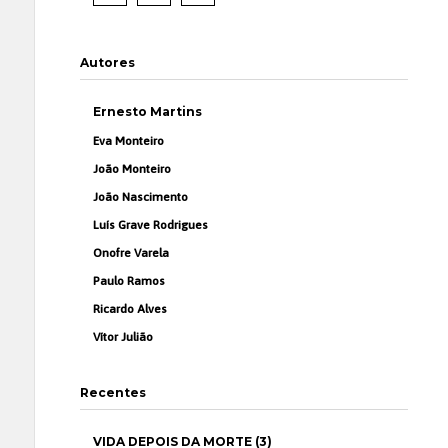
Autores
Ernesto Martins
Eva Monteiro
João Monteiro
João Nascimento
Luís Grave Rodrigues
Onofre Varela
Paulo Ramos
Ricardo Alves
Vítor Julião
Recentes
VIDA DEPOIS DA MORTE (3)