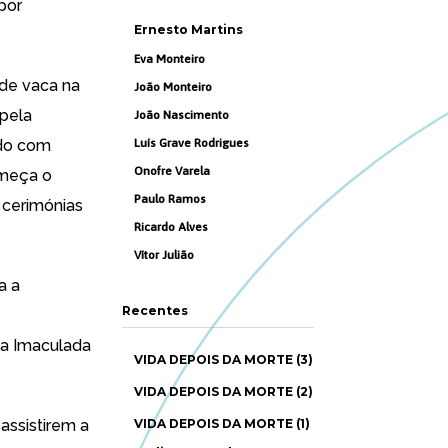
por
Ernesto Martins
Eva Monteiro
 de vaca na
João Monteiro
apela
João Nascimento
ido com
Luís Grave Rodrigues
Onofre Varela
omeça o
Paulo Ramos
 cerimónias
Ricardo Alves
Vítor Julião
a a
Recentes
 a Imaculada
VIDA DEPOIS DA MORTE (3)
VIDA DEPOIS DA MORTE (2)
assistirem a
VIDA DEPOIS DA MORTE (1)