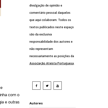
divulgação de opinião e
comentário pessoal daqueles
que aqui colaboram. Todos os
textos publicados neste espaço
são da exclusiva
responsabilidade dos autores e
não representam
necessariamente as posições da
Associação Ateísta Portuguesa
.
 e
rinha com o
ia e outras
Autores