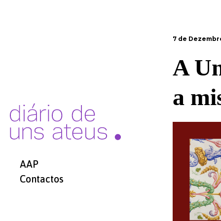
7 de Dezembro
A Un
a mi
AAP
Contactos