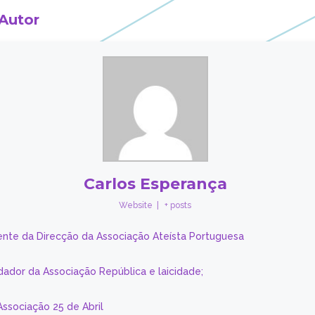
 Autor
Carlos Esperança
Website
|
+ posts
ente da Direcção da Associação Ateísta Portuguesa
dador da Associação República e laicidade;
Associação 25 de Abril