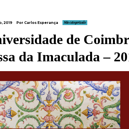
, 2019
Por Carlos Esperança
Não categorizado
iversidade de Coimbr
ssa da Imaculada – 20