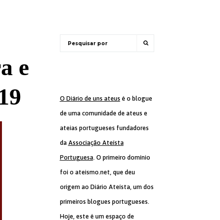
a e
19
O Diário de uns ateus
é o blogue
de uma comunidade de ateus e
ateias portugueses fundadores
da
Associação Ateísta
Portuguesa
. O primeiro domínio
foi o ateismo.net, que deu
origem ao Diário Ateísta, um dos
primeiros blogues portugueses.
Hoje, este é um espaço de