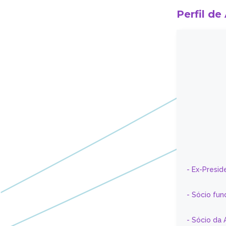
Perfil de
- Ex-Presid
- Sócio fun
- Sócio da 