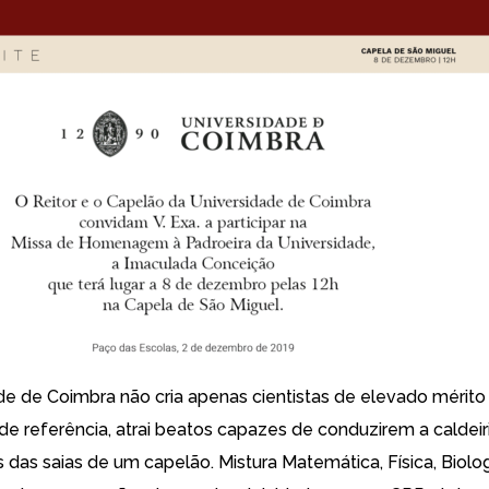
de de Coimbra não cria apenas cientistas de elevado mérito
e referência, atrai beatos capazes de conduzirem a caldei
s das saias de um capelão. Mistura Matemática, Física, Biolog