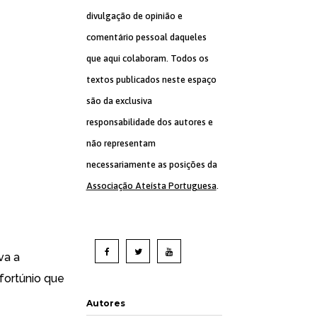
divulgação de opinião e
comentário pessoal daqueles
que aqui colaboram. Todos os
textos publicados neste espaço
são da exclusiva
responsabilidade dos autores e
não representam
necessariamente as posições da
Associação Ateísta Portuguesa
.
va a
nfortúnio que
Autores