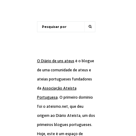
O Diário de uns ateus
é o blogue
de uma comunidade de ateus e
ateias portugueses fundadores
da
Associação Ateísta
Portuguesa
. O primeiro domínio
foi o ateismo.net, que deu
origem ao Diário Ateísta, um dos
primeiros blogues portugueses.
Hoje, este é um espaço de