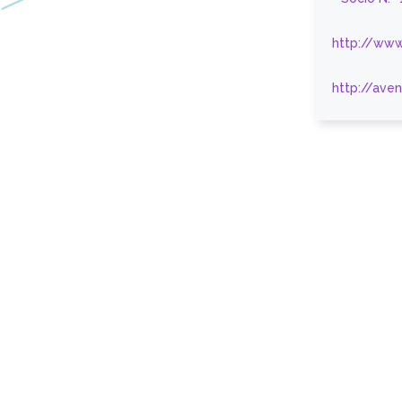
http://www
http://ave