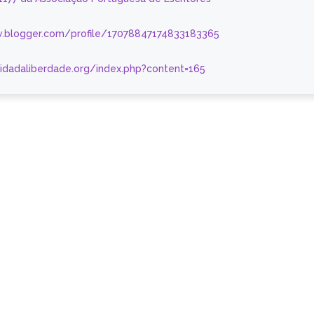
.blogger.com/profile/17078847174833183365
nidadaliberdade.org/index.php?content=165