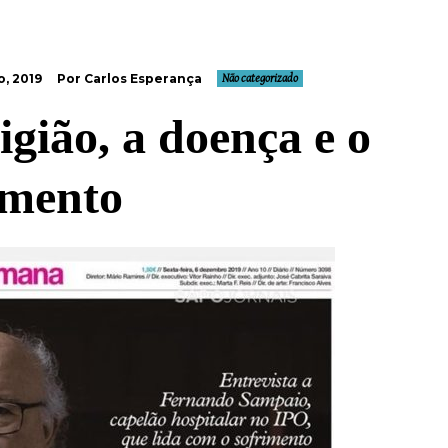
, 2019
Por Carlos Esperança
Não categorizado
igião, a doença e o
imento