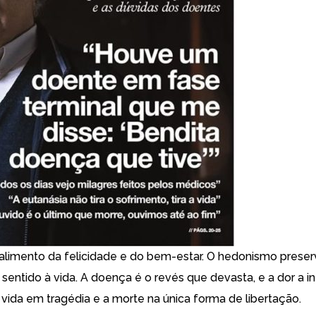
 alimento da felicidade e do bem-estar. O hedonismo preser
sentido à vida. A doença é o revés que devasta, e a dor a i
 vida em tragédia e a morte na única forma de libertação.