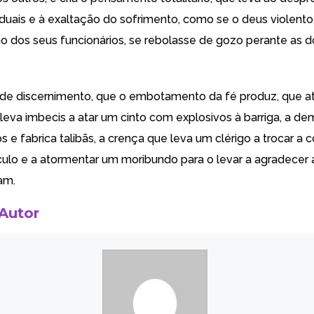
viduais e à exaltação do sofrimento, como se o deus violent
o dos seus funcionários, se rebolasse de gozo perante as d
 de discernimento, que o embotamento da fé produz, que a
 leva imbecis a atar um cinto com explosivos à barriga, a d
s e fabrica talibãs, a crença que leva um clérigo a trocar a
culo e a atormentar um moribundo para o levar a agradecer 
am.
 Autor