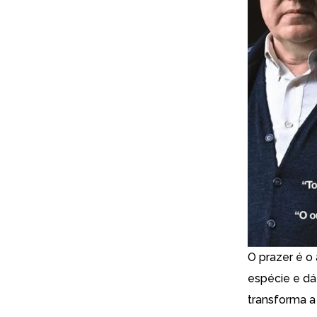
O prazer é o
espécie e dá 
transforma a