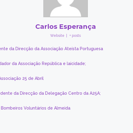
Carlos Esperança
Website
|
+ posts
ente da Direcção da Associação Ateísta Portuguesa
dador da Associação República e laicidade;
Associação 25 de Abril
sidente da Direcção da Delegação Centro da A25A;
s Bombeiros Voluntários de Almeida