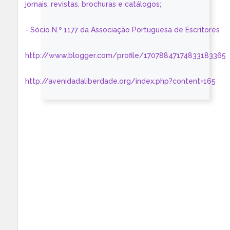
jornais, revistas, brochuras e catálogos;
- Sócio N.º 1177 da Associação Portuguesa de Escritores
http://www.blogger.com/profile/17078847174833183365
http://avenidadaliberdade.org/index.php?content=165