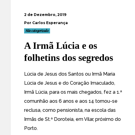
2 de Dezembro, 2019
Por Carlos Esperança
Não categorizado
A Irmã Lúcia e os
folhetins dos segredos
Lúcia de Jesus dos Santos ou Irmã Maria
Lúcia de Jesus e do Coração Imaculado,
Irmã Lúcia, para os mais chegados, fez a 1.ª
comunhão aos 6 anos e aos 14 tornou-se
reclusa, como pensionista, na escola das
Irmãs de St.ª Doroteia, em Vilar, próximo do
Porto.