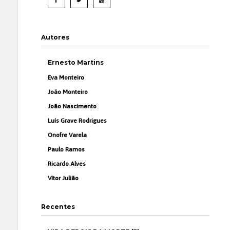
Autores
Ernesto Martins
Eva Monteiro
João Monteiro
João Nascimento
Luís Grave Rodrigues
Onofre Varela
Paulo Ramos
Ricardo Alves
Vítor Julião
Recentes