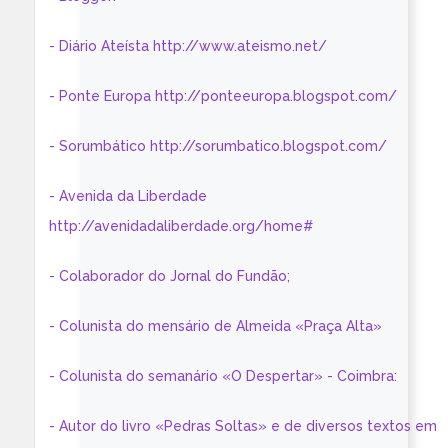
- Diário Ateísta http://www.ateismo.net/
- Ponte Europa http://ponteeuropa.blogspot.com/
- Sorumbático http://sorumbatico.blogspot.com/
- Avenida da Liberdade
http://avenidadaliberdade.org/home#
- Colaborador do Jornal do Fundão;
- Colunista do mensário de Almeida «Praça Alta»
- Colunista do semanário «O Despertar» - Coimbra:
- Autor do livro «Pedras Soltas» e de diversos textos em