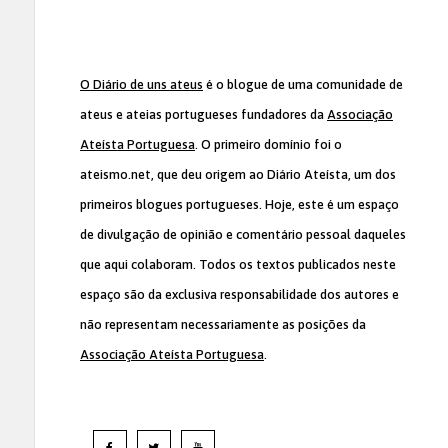
O Diário de uns ateus
é o blogue de uma comunidade de
ateus e ateias portugueses fundadores da
Associação
Ateísta Portuguesa
. O primeiro domínio foi o
ateismo.net, que deu origem ao Diário Ateísta, um dos
primeiros blogues portugueses. Hoje, este é um espaço
de divulgação de opinião e comentário pessoal daqueles
que aqui colaboram. Todos os textos publicados neste
espaço são da exclusiva responsabilidade dos autores e
não representam necessariamente as posições da
Associação Ateísta Portuguesa
.