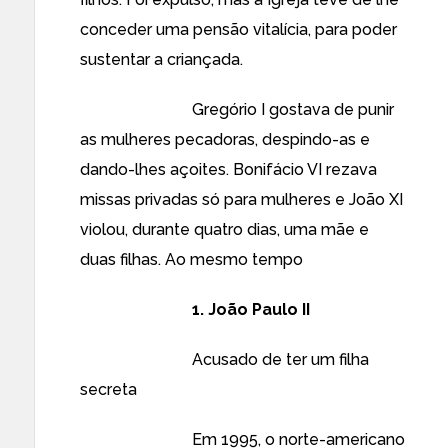
conceder uma pensão vitalícia, para poder
sustentar a criançada.
Gregório I gostava de punir
as mulheres pecadoras, despindo-as e
dando-lhes açoites. Bonifácio VI rezava
missas privadas só para mulheres e João XI
violou, durante quatro dias, uma mãe e
duas filhas. Ao mesmo tempo
1. João Paulo II
Acusado de ter um filha
secreta
Em 1995, o norte-americano