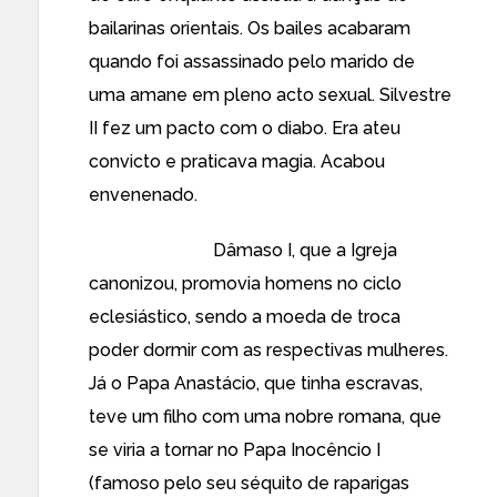
bailarinas orientais. Os bailes acabaram
quando foi assassinado pelo marido de
uma amane em pleno acto sexual. Silvestre
II fez um pacto com o diabo. Era ateu
convicto e praticava magia. Acabou
envenenado.
Dâmaso I, que a Igreja
canonizou, promovia homens no ciclo
eclesiástico, sendo a moeda de troca
poder dormir com as respectivas mulheres.
Já o Papa Anastácio, que tinha escravas,
teve um filho com uma nobre romana, que
se viria a tornar no Papa Inocêncio I
(famoso pelo seu séquito de raparigas