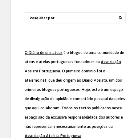
O Diário de uns ateus
é o blogue de uma comunidade de
ateus e ateias portugueses fundadores da
Associação
Ateísta Portuguesa
. O primeiro domínio foi o
ateismo.net, que deu origem ao Diário Ateísta, um dos
primeiros blogues portugueses. Hoje, este é um espaço
de divulgação de opinião e comentário pessoal daqueles
que aqui colaboram. Todos os textos publicados neste
espaço são da exclusiva responsabilidade dos autores e
não representam necessariamente as posições da
Associação Ateísta Portuguesa
.