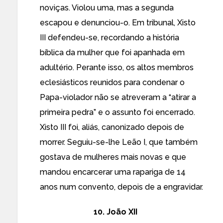
noviças. Violou uma, mas a segunda
escapou e denunciou-o. Em tribunal, Xisto
III defendeu-se, recordando a história
bíblica da mulher que foi apanhada em
adultério. Perante isso, os altos membros
eclesiásticos reunidos para condenar o
Papa-violador não se atreveram a “atirar a
primeira pedra” e o assunto foi encerrado.
Xisto III foi, aliás, canonizado depois de
morrer. Seguiu-se-lhe Leão I, que também
gostava de mulheres mais novas e que
mandou encarcerar uma rapariga de 14
anos num convento, depois de a engravidar.
10. João XII