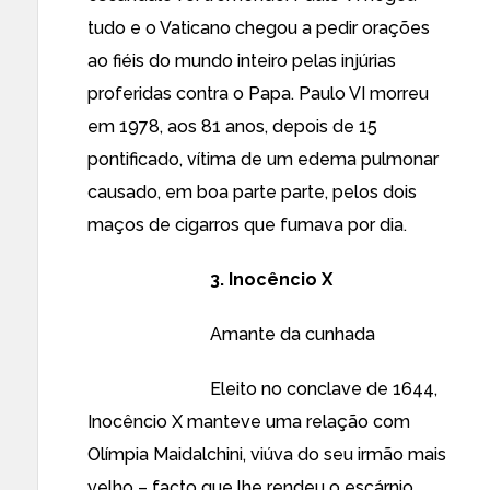
tudo e o Vaticano chegou a pedir orações
ao fiéis do mundo inteiro pelas injúrias
proferidas contra o Papa. Paulo VI morreu
em 1978, aos 81 anos, depois de 15
pontificado, vítima de um edema pulmonar
causado, em boa parte parte, pelos dois
maços de cigarros que fumava por dia.
3. Inocêncio X
Amante da cunhada
Eleito no conclave de 1644,
Inocêncio X manteve uma relação com
Olímpia Maidalchini, viúva do seu irmão mais
velho – facto que lhe rendeu o escárnio