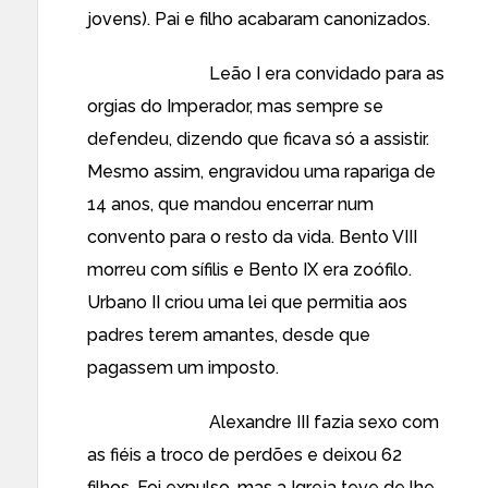
jovens). Pai e filho acabaram canonizados.
Leão I era convidado para as
orgias do Imperador, mas sempre se
defendeu, dizendo que ficava só a assistir.
Mesmo assim, engravidou uma rapariga de
14 anos, que mandou encerrar num
convento para o resto da vida. Bento VIII
morreu com sífilis e Bento IX era zoófilo.
Urbano II criou uma lei que permitia aos
padres terem amantes, desde que
pagassem um imposto.
Alexandre III fazia sexo com
as fiéis a troco de perdões e deixou 62
filhos. Foi expulso, mas a Igreja teve de lhe