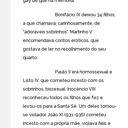
gay de que há memória.
Bonifácio IX deixou 34 filhos,
a que chamava, carinhosamente, de
“adoráveis sobrinhos”. Martinho V
encomendava contos eróticos, que
gostava de ler no recolhimento do seu
quarto.
Paulo II era homossexual e
Listo IV, que cometeu incesto com os
sobrinhos, bissexual. Inocêncio VIII
reconheceu todos os filhos que fez e
levou-os para a Santa Sé. Um deles tornou-
se violador. João XI (931-936) cometeu
incesto com a própria mãe, violava fiéis e