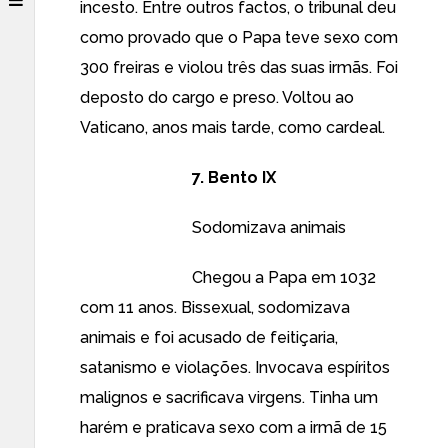
incesto. Entre outros factos, o tribunal deu
como provado que o Papa teve sexo com
300 freiras e violou três das suas irmãs. Foi
deposto do cargo e preso. Voltou ao
Vaticano, anos mais tarde, como cardeal.
7. Bento IX
Sodomizava animais
Chegou a Papa em 1032
com 11 anos. Bissexual, sodomizava
animais e foi acusado de feitiçaria,
satanismo e violações. Invocava espíritos
malignos e sacrificava virgens. Tinha um
harém e praticava sexo com a irmã de 15