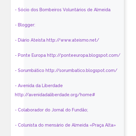
- Sócio dos Bombeiros Voluntários de Almeida
- Blogger:
- Diário Ateísta http://www.ateismo.net/
- Ponte Europa http://ponteeuropa.blogspot.com/
- Sorumbático http://sorumbatico.blogspot.com/
- Avenida da Liberdade
http://avenidadaliberdade.org/home#
- Colaborador do Jornal do Fundão;
- Colunista do mensário de Almeida «Praça Alta»