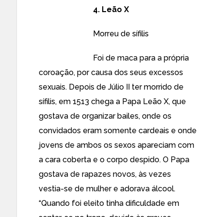
4. Leão X
Morreu de sífilis
Foi de maca para a própria
coroação, por causa dos seus excessos
sexuais. Depois de Júlio II ter morrido de
sífilis, em 1513 chega a Papa Leão X, que
gostava de organizar bailes, onde os
convidados eram somente cardeais e onde
jovens de ambos os sexos apareciam com
a cara coberta e o corpo despido. O Papa
gostava de rapazes novos, às vezes
vestia-se de mulher e adorava álcool.
“Quando foi eleito tinha dificuldade em