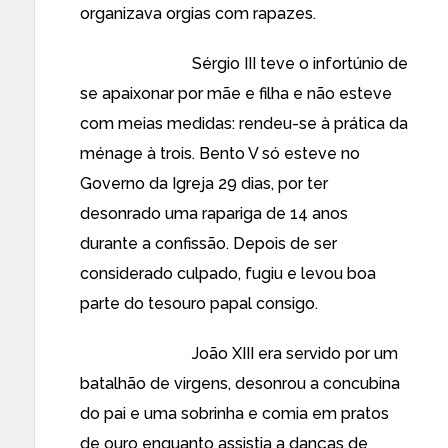
organizava orgias com rapazes.
Sérgio III teve o infortúnio de
se apaixonar por mãe e filha e não esteve
com meias medidas: rendeu-se à prática da
ménage à trois. Bento V só esteve no
Governo da Igreja 29 dias, por ter
desonrado uma rapariga de 14 anos
durante a confissão. Depois de ser
considerado culpado, fugiu e levou boa
parte do tesouro papal consigo.
João XIII era servido por um
batalhão de virgens, desonrou a concubina
do pai e uma sobrinha e comia em pratos
de ouro enquanto assistia a danças de