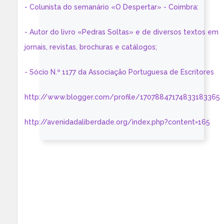
- Colunista do semanário «O Despertar» - Coimbra:
- Autor do livro «Pedras Soltas» e de diversos textos em
jornais, revistas, brochuras e catálogos;
- Sócio N.º 1177 da Associação Portuguesa de Escritores
http://www.blogger.com/profile/17078847174833183365
http://avenidadaliberdade.org/index.php?content=165