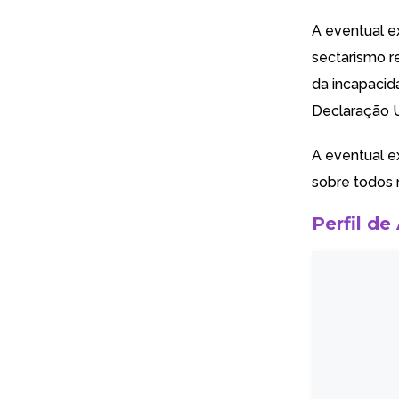
A eventual e
sectarismo r
da incapacid
Declaração U
A eventual e
sobre todos 
Perfil de