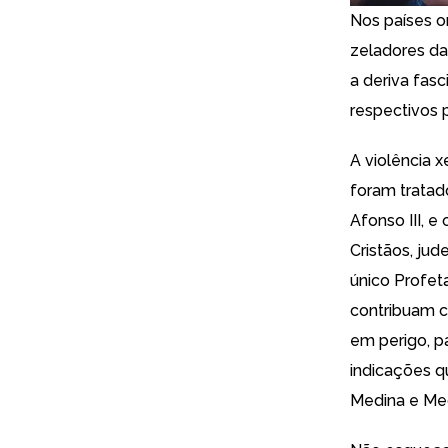
Nos países o
zeladores da
a deriva fasc
respectivos 
A violência 
foram tratad
Afonso III, e
Cristãos, ju
único Profet
contribuam c
em perigo, p
indicações q
Medina e Me