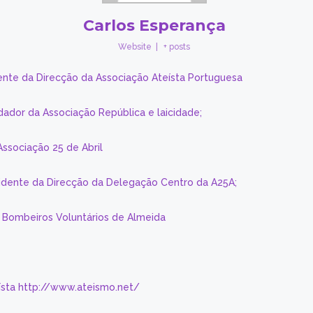
Carlos Esperança
Website
|
+ posts
ente da Direcção da Associação Ateísta Portuguesa
dador da Associação República e laicidade;
Associação 25 de Abril
sidente da Direcção da Delegação Centro da A25A;
s Bombeiros Voluntários de Almeida
eísta http://www.ateismo.net/