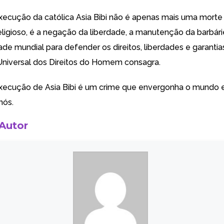
xecução da católica Asia Bibi não é apenas mais uma morte
eligioso, é a negação da liberdade, a manutenção da barbári
ade mundial para defender os direitos, liberdades e garantia
niversal dos Direitos do Homem consagra.
xecução de Asia Bibi é um crime que envergonha o mundo 
nós.
 Autor