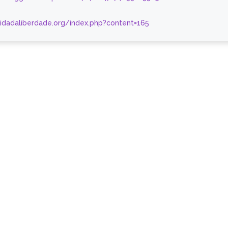
nidadaliberdade.org/index.php?content=165