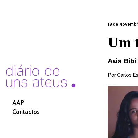
19 de Novembr
Um t
Asia Bib
Por
Carlos E
AAP
Contactos