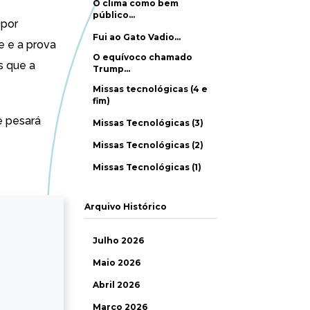
O clima como bem
público…
 por
Fui ao Gato Vadio…
e e a prova
O equívoco chamado
s que a
Trump…
Missas tecnológicas (4 e
fim)
e pesará
Missas Tecnológicas (3)
Missas Tecnológicas (2)
Missas Tecnológicas (1)
Arquivo Histórico
Julho 2026
Maio 2026
Abril 2026
Março 2026