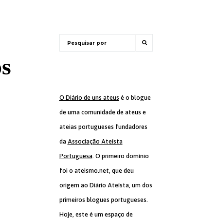
os
O Diário de uns ateus
é o blogue
de uma comunidade de ateus e
ateias portugueses fundadores
da
Associação Ateísta
Portuguesa
. O primeiro domínio
foi o ateismo.net, que deu
origem ao Diário Ateísta, um dos
primeiros blogues portugueses.
Hoje, este é um espaço de