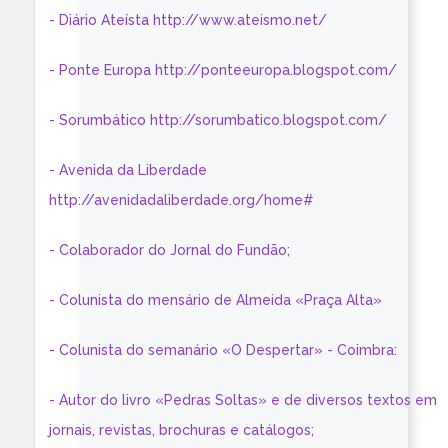
- Diário Ateísta http://www.ateismo.net/
- Ponte Europa http://ponteeuropa.blogspot.com/
- Sorumbático http://sorumbatico.blogspot.com/
- Avenida da Liberdade
http://avenidadaliberdade.org/home#
- Colaborador do Jornal do Fundão;
- Colunista do mensário de Almeida «Praça Alta»
- Colunista do semanário «O Despertar» - Coimbra:
- Autor do livro «Pedras Soltas» e de diversos textos em
jornais, revistas, brochuras e catálogos;