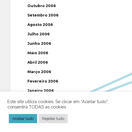
Outubro 2006
Setembro 2006
Agosto 2006
Julho 2006
Junho 2006
Maio 2006
Abril 2006
Março 2006
Fevereiro 2006
Janeiro 2006
Dezembro 2005
Este site utiliza cookies. Se clicar em “Aceitar tudo”,
consentirá TODAS as cookies.
Novembro 2005
Aceitar tudo
Rejeitar tudo
Outubro 2005
Setembro 2005