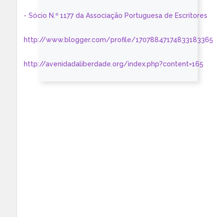
- Sócio N.º 1177 da Associação Portuguesa de Escritores
http://www.blogger.com/profile/17078847174833183365
http://avenidadaliberdade.org/index.php?content=165