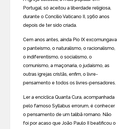
Portugal, só aceitou a liberdade religiosa,
durante o Concílio Vaticano II, 1960 anos
depois de ter sido criada.
Cem anos antes, ainda Pio IX excomungava
o panteísmo, o naturalismo, o racionalismo,
o indiferentismo, o socialismo, o
comunismo, a maçonaria, o judaísmo, as
outras igrejas cristãs, enfim, o livre-
pensamento e todos os livres-pensadores.
Ler a encíclica Quanta Cura, acompanhada
pelo famoso Syllabus errorum, é conhecer
o pensamento de um talibã romano. Não
foi por acaso que João Paulo II beatificou o