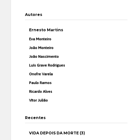
Autores
Ernesto Martins
Eva Monteiro
João Monteiro
João Nascimento
Luís Grave Rodrigues
Onofre Varela
Paulo Ramos
Ricardo Alves
Vítor Julião
Recentes
VIDA DEPOIS DA MORTE (3)