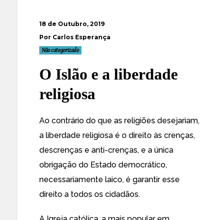
18 de Outubro, 2019
Por Carlos Esperança
Não categorizado
O Islão e a liberdade
religiosa
Ao contrário do que as religiões desejariam,
a liberdade religiosa é o direito às crenças,
descrenças e anti-crenças, e a única
obrigação do Estado democrático,
necessariamente laico, é garantir esse
direito a todos os cidadãos.
A Igreja católica, a mais popular em