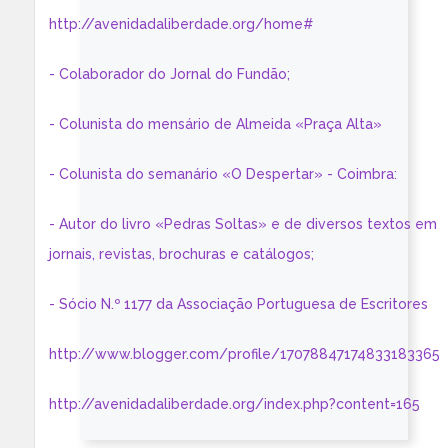
http://avenidadaliberdade.org/home#
- Colaborador do Jornal do Fundão;
- Colunista do mensário de Almeida «Praça Alta»
- Colunista do semanário «O Despertar» - Coimbra:
- Autor do livro «Pedras Soltas» e de diversos textos em
jornais, revistas, brochuras e catálogos;
- Sócio N.º 1177 da Associação Portuguesa de Escritores
http://www.blogger.com/profile/17078847174833183365
http://avenidadaliberdade.org/index.php?content=165