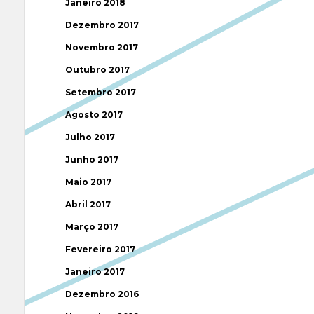
Janeiro 2018
Dezembro 2017
Novembro 2017
Outubro 2017
Setembro 2017
Agosto 2017
Julho 2017
Junho 2017
Maio 2017
Abril 2017
Março 2017
Fevereiro 2017
Janeiro 2017
Dezembro 2016