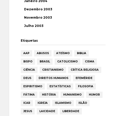
Janeiro 2004
Dezembro 2003
Novembro 2003
Julho 2003
Etiquetas
AAP
ABUSOS
ATEÍSMO
BIBLIA
BISPO
BRASIL
CATOLICISMO
CISMA
CIÊNCIA
CRISTIANISMO
CRÍTICA RELIGIOSA
DEUS
DIREITOS HUMANOS
EFEMÉRIDE
ESPIRITISMO
ESTATÍSTICAS
FILOSOFIA
FÁTIMA
HISTÓRIA
HUMANISMO
HUMOR
ICAR
IGREJA
ISLAMISMO
ISLÃO
JESUS
LAICIDADE
LIBERDADE