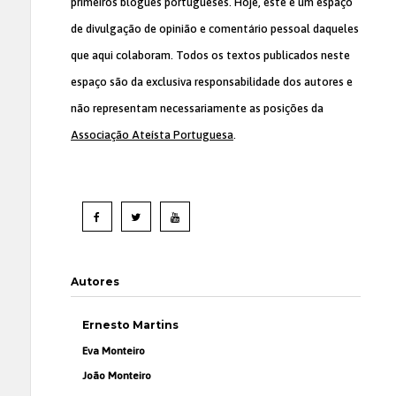
primeiros blogues portugueses. Hoje, este é um espaço
de divulgação de opinião e comentário pessoal daqueles
que aqui colaboram. Todos os textos publicados neste
espaço são da exclusiva responsabilidade dos autores e
não representam necessariamente as posições da
Associação Ateísta Portuguesa
.
Autores
Ernesto Martins
Eva Monteiro
João Monteiro