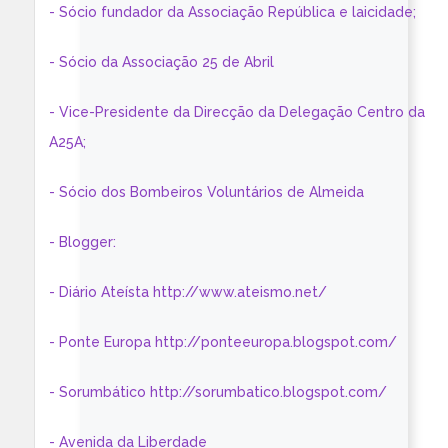
- Sócio fundador da Associação República e laicidade;
- Sócio da Associação 25 de Abril
- Vice-Presidente da Direcção da Delegação Centro da
A25A;
- Sócio dos Bombeiros Voluntários de Almeida
- Blogger:
- Diário Ateísta http://www.ateismo.net/
- Ponte Europa http://ponteeuropa.blogspot.com/
- Sorumbático http://sorumbatico.blogspot.com/
- Avenida da Liberdade