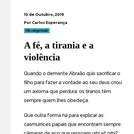
10 de Outubro, 2019
Por Carlos Esperança
Não categorizado
A fé, a tirania e a
violência
Quando o demente Abraão quis sacrificar o
filho para fazer a vontade ao seu deus criou
um axioma que perdura: os tiranos têm
sempre quem lhes obedeça.
Que outra forma há para explicar as
casmurrices papais que encontram sempre
câmaras de eco que ressoam urbi et orbi?