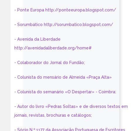
- Ponte Europa http://ponteeuropa.blogspot.com/
- Sorumbático http://sorumbatico.blogspot.com/
- Avenida da Liberdade
http://avenidadaliberdade.org/home#
- Colaborador do Jornal do Fundão;
- Colunista do mensário de Almeida «Praça Alta»
- Colunista do semanário «O Despertar» - Coimbra:
- Autor do livro «Pedras Soltas» e de diversos textos em
jornais, revistas, brochuras e catálogos;
- Sócio N.º 1177 da Associação Portuguesa de Escritores