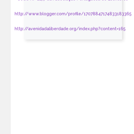
http://www.blogger.com/profile/17078847174833183365
http://avenidadaliberdade.org/index.php?content=165