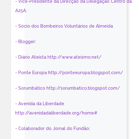
- Vice-Presidente da Direcção da Delegação Centro da
A25A;
- Sócio dos Bombeiros Voluntários de Almeida
- Blogger:
- Diário Ateísta http://www.ateismo.net/
- Ponte Europa http://ponteeuropa.blogspot.com/
- Sorumbático http://sorumbatico.blogspot.com/
- Avenida da Liberdade
http://avenidadaliberdade.org/home#
- Colaborador do Jornal do Fundão;