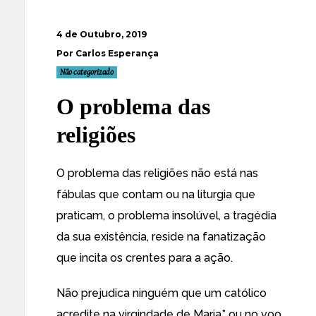
4 de Outubro, 2019
Por Carlos Esperança
Não categorizado
O problema das
religiões
O problema das religiões não está nas
fábulas que contam ou na liturgia que
praticam, o problema insolúvel, a tragédia
da sua existência, reside na fanatização
que incita os crentes para a ação.
Não prejudica ninguém que um católico
acredite na virgindade de Maria* ou no voo