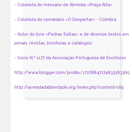
- Colunista do mensário de Almeida «Praça Alta»
- Colunista do semanário «O Despertar» - Coimbra:
- Autor do livro «Pedras Soltas» e de diversos textos em
jornais, revistas, brochuras e catálogos;
- Sócio N.º 1177 da Associação Portuguesa de Escritores
http://www.blogger.com/profile/17078847174833183365
http://avenidadaliberdade.org/index.php?content=165