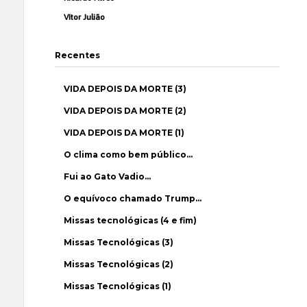
Vítor Julião
Recentes
VIDA DEPOIS DA MORTE (3)
VIDA DEPOIS DA MORTE (2)
VIDA DEPOIS DA MORTE (1)
O clima como bem público…
Fui ao Gato Vadio…
O equívoco chamado Trump…
Missas tecnológicas (4 e fim)
Missas Tecnológicas (3)
Missas Tecnológicas (2)
Missas Tecnológicas (1)