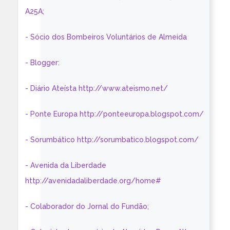
A25A;
- Sócio dos Bombeiros Voluntários de Almeida
- Blogger:
- Diário Ateísta http://www.ateismo.net/
- Ponte Europa http://ponteeuropa.blogspot.com/
- Sorumbático http://sorumbatico.blogspot.com/
- Avenida da Liberdade
http://avenidadaliberdade.org/home#
- Colaborador do Jornal do Fundão;