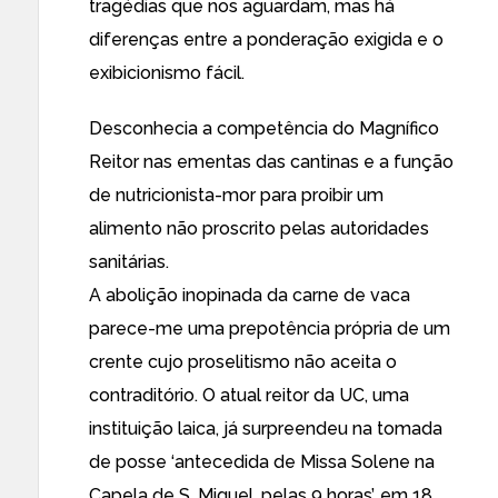
tragédias que nos aguardam, mas há
diferenças entre a ponderação exigida e o
exibicionismo fácil.
Desconhecia a competência do Magnífico
Reitor nas ementas das cantinas e a função
de nutricionista-mor para proibir um
alimento não proscrito pelas autoridades
sanitárias.
A abolição inopinada da carne de vaca
parece-me uma prepotência própria de um
crente cujo proselitismo não aceita o
contraditório. O atual reitor da UC, uma
instituição laica, já surpreendeu na tomada
de posse ‘antecedida de Missa Solene na
Capela de S. Miguel, pelas 9 horas’, em 18