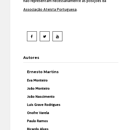
não representam necessariamente as posições da
Associação Ateísta Portuguesa
.
Autores
Ernesto Martins
Eva Monteiro
João Monteiro
João Nascimento
Luís Grave Rodrigues
Onofre Varela
Paulo Ramos
Ricardo Alves