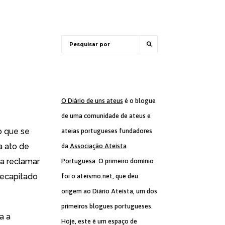
O Diário de uns ateus
é o blogue
de uma comunidade de ateus e
o que se
ateias portugueses fundadores
 ato de
da
Associação Ateísta
 a reclamar
Portuguesa
. O primeiro domínio
 decapitado
foi o ateismo.net, que deu
origem ao Diário Ateísta, um dos
primeiros blogues portugueses.
a a
Hoje, este é um espaço de