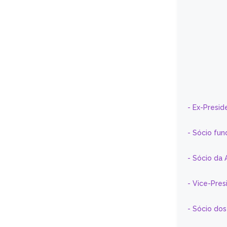
- Ex-Presid
- Sócio fun
- Sócio da 
- Vice-Pre
- Sócio do