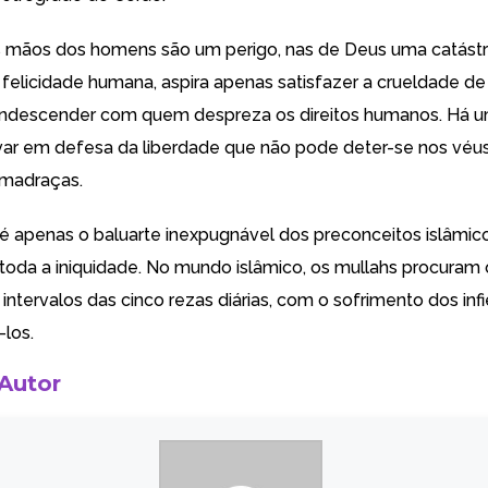
 mãos dos homens são um perigo, nas de Deus uma catástro
 felicidade humana, aspira apenas satisfazer a crueldade d
descender com quem despreza os direitos humanos. Há 
ravar em defesa da liberdade que não pode deter-se nos véus
 madraças.
é apenas o baluarte inexpugnável dos preconceitos islâmico
 toda a iniquidade. No mundo islâmico, os mullahs procuram
intervalos das cinco rezas diárias, com o sofrimento dos infié
-los.
 Autor