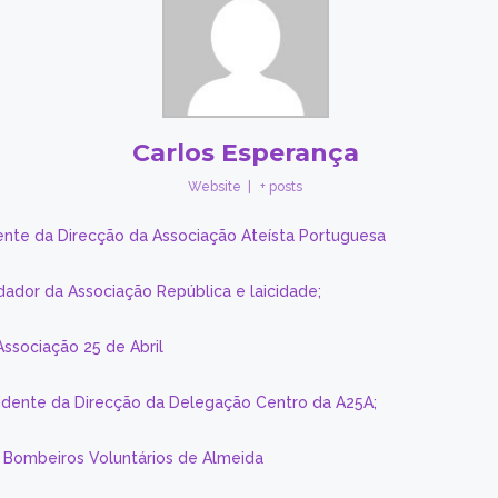
Carlos Esperança
Website
|
+ posts
ente da Direcção da Associação Ateísta Portuguesa
dador da Associação República e laicidade;
Associação 25 de Abril
sidente da Direcção da Delegação Centro da A25A;
s Bombeiros Voluntários de Almeida