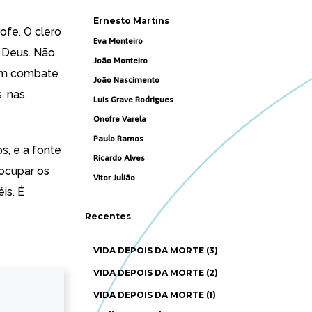
Ernesto Martins
fe. O clero
Eva Monteiro
e Deus. Não
João Monteiro
um combate
João Nascimento
, nas
Luís Grave Rodrigues
Onofre Varela
Paulo Ramos
s, é a fonte
Ricardo Alves
 ocupar os
Vítor Julião
is. É
Recentes
VIDA DEPOIS DA MORTE (3)
VIDA DEPOIS DA MORTE (2)
VIDA DEPOIS DA MORTE (1)