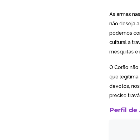
As armas nas
não deseja a
podemos con
cultural a t
mesquitas e
O Corão não 
que legitima
devotos, nos 
preciso travá
Perfil de