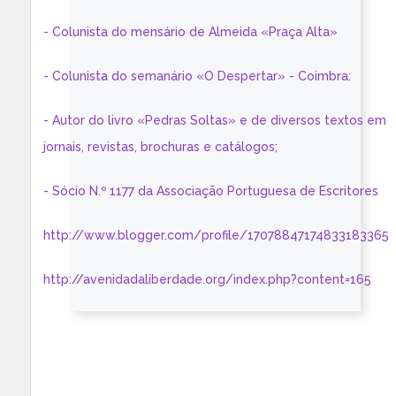
- Colunista do mensário de Almeida «Praça Alta»
- Colunista do semanário «O Despertar» - Coimbra:
- Autor do livro «Pedras Soltas» e de diversos textos em
jornais, revistas, brochuras e catálogos;
- Sócio N.º 1177 da Associação Portuguesa de Escritores
http://www.blogger.com/profile/17078847174833183365
http://avenidadaliberdade.org/index.php?content=165