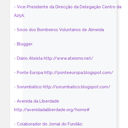
- Vice-Presidente da Direcção da Delegação Centro da
A25A;
- Sócio dos Bombeiros Voluntários de Almeida
- Blogger:
- Diário Ateísta http://www.ateismo.net/
- Ponte Europa http://ponteeuropa.blogspot.com/
- Sorumbático http://sorumbatico.blogspot.com/
- Avenida da Liberdade
http://avenidadaliberdade.org/home#
- Colaborador do Jornal do Fundão;