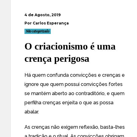
4 de Agosto, 2019
Por Carlos Esperança
Não categorizado
O criacionismo é uma
crença perigosa
Há quem confunda convicções e crenças e
ignore que quem possui convicções fortes
se mantém aberto ao contraditório, e quem
perfilha crenças enjeita o que as possa
abalar.
As crenças não exigem reflexão, basta-lhes
a tradição e o ritual. As convicções obrigam