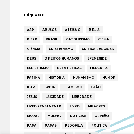
Etiquetas
AAP
ABUSOS
ATEÍSMO
BIBLIA
BISPO
BRASIL
CATOLICISMO
CISMA
CIÊNCIA
CRISTIANISMO
CRÍTICA RELIGIOSA
DEUS
DIREITOS HUMANOS
EFEMÉRIDE
ESPIRITISMO
ESTATÍSTICAS
FILOSOFIA
FÁTIMA
HISTÓRIA
HUMANISMO
HUMOR
ICAR
IGREJA
ISLAMISMO
ISLÃO
JESUS
LAICIDADE
LIBERDADE
LIVRE-PENSAMENTO
LIVRO
MILAGRES
MORAL
MULHER
NOTÍCIAS
OPINIÃO
PAPA
PAPAS
PEDOFILIA
POLÍTICA