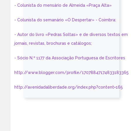
- Colunista do mensário de Almeida «Praça Alta»
- Colunista do semanário «O Despertar» - Coimbra:
- Autor do livro «Pedras Soltas» e de diversos textos em
jornais, revistas, brochuras e catálogos;
- Sócio N.º 1177 da Associação Portuguesa de Escritores
http://www.blogger.com/profile/17078847174833183365
http://avenidadaliberdade.org/index.php?content=165