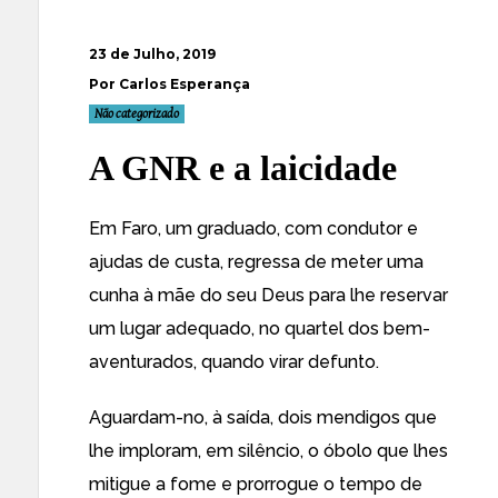
23 de Julho, 2019
Por Carlos Esperança
Não categorizado
A GNR e a laicidade
Em Faro, um graduado, com condutor e
ajudas de custa, regressa de meter uma
cunha à mãe do seu Deus para lhe reservar
um lugar adequado, no quartel dos bem-
aventurados, quando virar defunto.
Aguardam-no, à saída, dois mendigos que
lhe imploram, em silêncio, o óbolo que lhes
mitigue a fome e prorrogue o tempo de