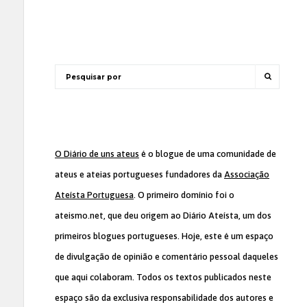
O Diário de uns ateus
é o blogue de uma comunidade de
ateus e ateias portugueses fundadores da
Associação
Ateísta Portuguesa
. O primeiro domínio foi o
ateismo.net, que deu origem ao Diário Ateísta, um dos
primeiros blogues portugueses. Hoje, este é um espaço
de divulgação de opinião e comentário pessoal daqueles
que aqui colaboram. Todos os textos publicados neste
espaço são da exclusiva responsabilidade dos autores e