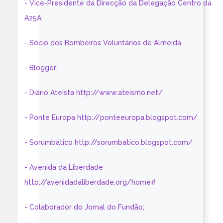
- Vice-Presidente da Direcção da Delegação Centro da
A25A;
- Sócio dos Bombeiros Voluntários de Almeida
- Blogger:
- Diário Ateísta http://www.ateismo.net/
- Ponte Europa http://ponteeuropa.blogspot.com/
- Sorumbático http://sorumbatico.blogspot.com/
- Avenida da Liberdade
http://avenidadaliberdade.org/home#
- Colaborador do Jornal do Fundão;