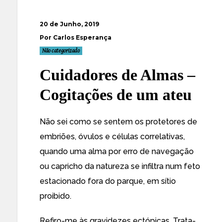
20 de Junho, 2019
Por Carlos Esperança
Não categorizado
Cuidadores de Almas –
Cogitações de um ateu
Não sei como se sentem os protetores de
embriões, óvulos e células correlativas,
quando uma alma por erro de navegação
ou capricho da natureza se infiltra num feto
estacionado fora do parque, em sítio
proibido.
Refiro-me às gravidezes ectópicas. Trata-