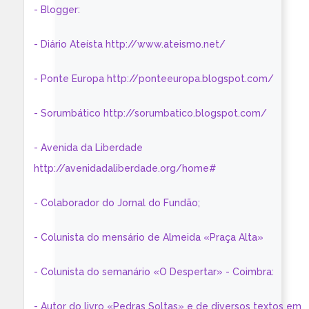
- Blogger:
- Diário Ateísta http://www.ateismo.net/
- Ponte Europa http://ponteeuropa.blogspot.com/
- Sorumbático http://sorumbatico.blogspot.com/
- Avenida da Liberdade
http://avenidadaliberdade.org/home#
- Colaborador do Jornal do Fundão;
- Colunista do mensário de Almeida «Praça Alta»
- Colunista do semanário «O Despertar» - Coimbra:
- Autor do livro «Pedras Soltas» e de diversos textos em