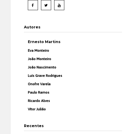
Autores
Ernesto Martins
Eva Monteiro
João Monteiro
João Nascimento
Luís Grave Rodrigues
Onofre Varela
Paulo Ramos
Ricardo Alves
Vítor Julião
Recentes