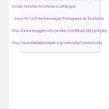
jornais, revistas, brochuras e catálogos;
- Sócio N.º 1177 da Associação Portuguesa de Escritores
http://www.blogger.com/profile/17078847174833183365
http://avenidadaliberdade.org/index.php?content=165