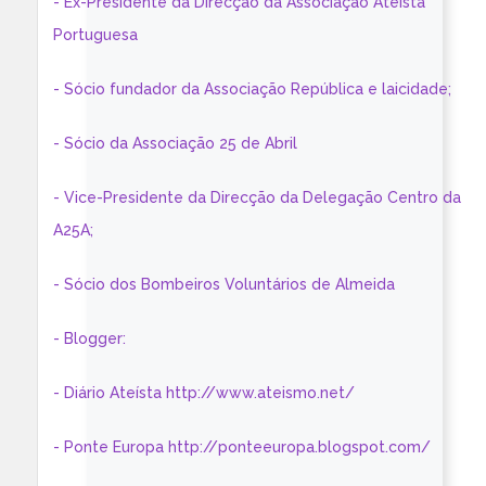
- Ex-Presidente da Direcção da Associação Ateísta
Portuguesa
- Sócio fundador da Associação República e laicidade;
- Sócio da Associação 25 de Abril
- Vice-Presidente da Direcção da Delegação Centro da
A25A;
- Sócio dos Bombeiros Voluntários de Almeida
- Blogger:
- Diário Ateísta http://www.ateismo.net/
- Ponte Europa http://ponteeuropa.blogspot.com/