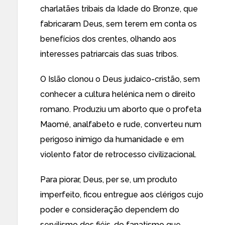
charlatães tribais da Idade do Bronze, que
fabricaram Deus, sem terem em conta os
benefícios dos crentes, olhando aos
interesses patriarcais das suas tribos.
O Islão clonou o Deus judaico-cristão, sem
conhecer a cultura helénica nem o direito
romano. Produziu um aborto que o profeta
Maomé, analfabeto e rude, converteu num
perigoso inimigo da humanidade e em
violento fator de retrocesso civilizacional.
Para piorar, Deus, per se, um produto
imperfeito, ficou entregue aos clérigos cujo
poder e consideração dependem do
servilismo dos fiéis, do fanatismo que