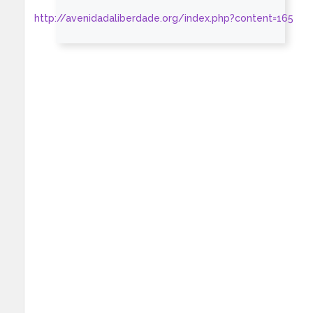
http://avenidadaliberdade.org/index.php?content=165