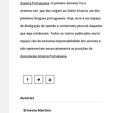
Ateísta Portuguesa
. O primeiro domínio foi o
ateismo.net, que deu origem ao Diário Ateísta, um dos
primeiros blogues portugueses. Hoje, este é um espaço
de divulgação de opinião e comentário pessoal daqueles
que aqui colaboram. Todos os textos publicados neste
espaço são da exclusiva responsabilidade dos autores e
não representam necessariamente as posições da
Associação Ateísta Portuguesa
.
Autores
Ernesto Martins