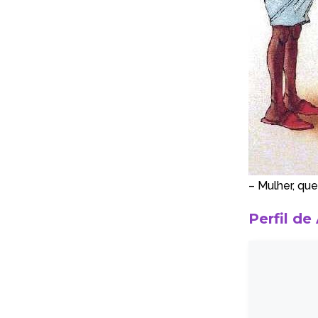
– Mulher, qu
Perfil de