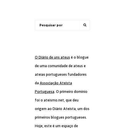
O Diário de uns ateus
é o blogue
de uma comunidade de ateus e
ateias portugueses fundadores
da
Associação Ateísta
Portuguesa
. O primeiro domínio
foi o ateismo.net, que deu
origem ao Diário Ateísta, um dos
primeiros blogues portugueses.
Hoje, este é um espaço de