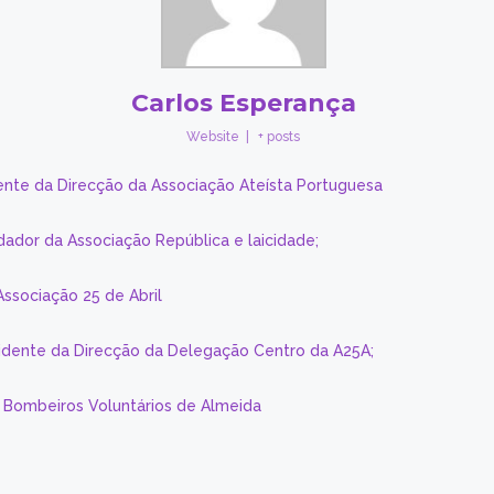
Carlos Esperança
Website
|
+ posts
ente da Direcção da Associação Ateísta Portuguesa
dador da Associação República e laicidade;
Associação 25 de Abril
sidente da Direcção da Delegação Centro da A25A;
s Bombeiros Voluntários de Almeida