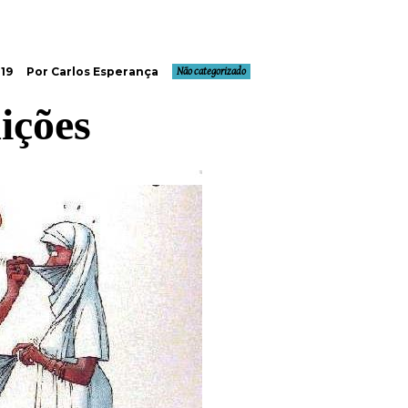
19
Por Carlos Esperança
Não categorizado
ições