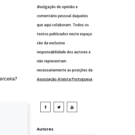
divulgação de opinião e
comentário pessoal daqueles
que aqui colaboram. Todos os
textos publicados neste espaço
são da exclusiva
responsabilidade dos autores e
não representam
necessariamente as posições da
erceira?
Associação Ateísta Portuguesa
.
Autores