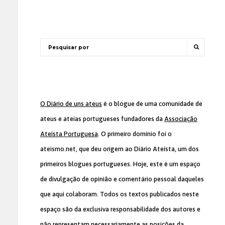
O Diário de uns ateus
é o blogue de uma comunidade de
ateus e ateias portugueses fundadores da
Associação
Ateísta Portuguesa
. O primeiro domínio foi o
ateismo.net, que deu origem ao Diário Ateísta, um dos
primeiros blogues portugueses. Hoje, este é um espaço
de divulgação de opinião e comentário pessoal daqueles
que aqui colaboram. Todos os textos publicados neste
espaço são da exclusiva responsabilidade dos autores e
não representam necessariamente as posições da