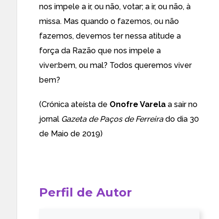
nos impele a ir, ou não, votar; a ir, ou não, à
missa. Mas quando o fazemos, ou não
fazemos, devemos ter nessa atitude a
força da Razão que nos impele a
viver:bem, ou mal? Todos queremos viver
bem?
(Crónica ateísta de
Onofre Varela
a sair no
jornal
Gazeta de Paços de Ferreira
do dia 30
de Maio de 2019)
Perfil de Autor