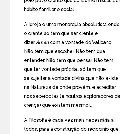
pelo povo crente que consome missas por
hábito familiar e social.
A Igreja é uma monarquia absolutista onde
o crente só tem que ser crente e
dizer
ámen
com a vontade do Vaticano.
Não tem que escolher. Não tem que
entender. Não tem que pensar. Não tem
que ter vontade própria… só tem que
se sujeitar à vontade divina que não existe
na Natureza de onde provém, e acreditar
nos sacerdotes (e noutros exploradores da
crença) que existem mesmo!…
A Filosofia é cada vez mais necessária a
todos, para a construção do raciocínio que