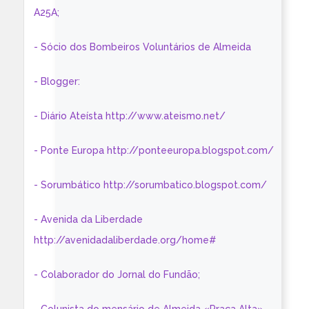
A25A;
- Sócio dos Bombeiros Voluntários de Almeida
- Blogger:
- Diário Ateísta http://www.ateismo.net/
- Ponte Europa http://ponteeuropa.blogspot.com/
- Sorumbático http://sorumbatico.blogspot.com/
- Avenida da Liberdade
http://avenidadaliberdade.org/home#
- Colaborador do Jornal do Fundão;