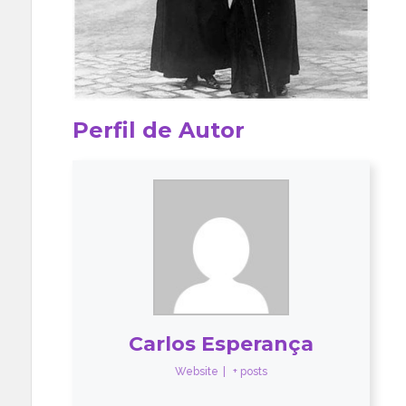
Perfil de Autor
Carlos Esperança
Website
|
+ posts