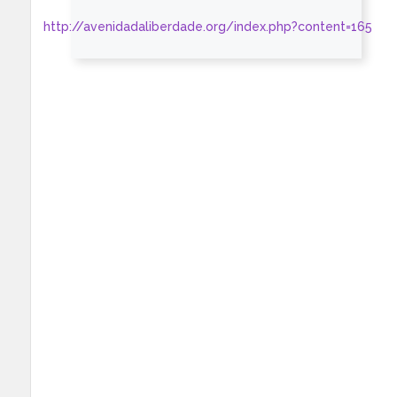
http://avenidadaliberdade.org/index.php?content=165