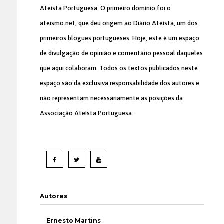
Ateísta Portuguesa
. O primeiro domínio foi o
ateismo.net, que deu origem ao Diário Ateísta, um dos
primeiros blogues portugueses. Hoje, este é um espaço
de divulgação de opinião e comentário pessoal daqueles
que aqui colaboram. Todos os textos publicados neste
espaço são da exclusiva responsabilidade dos autores e
não representam necessariamente as posições da
Associação Ateísta Portuguesa
.
Autores
Ernesto Martins