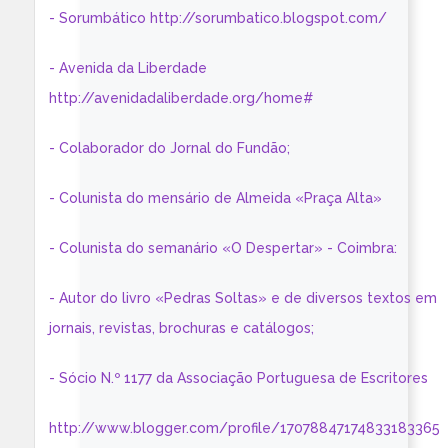
- Sorumbático http://sorumbatico.blogspot.com/
- Avenida da Liberdade
http://avenidadaliberdade.org/home#
- Colaborador do Jornal do Fundão;
- Colunista do mensário de Almeida «Praça Alta»
- Colunista do semanário «O Despertar» - Coimbra:
- Autor do livro «Pedras Soltas» e de diversos textos em
jornais, revistas, brochuras e catálogos;
- Sócio N.º 1177 da Associação Portuguesa de Escritores
http://www.blogger.com/profile/17078847174833183365