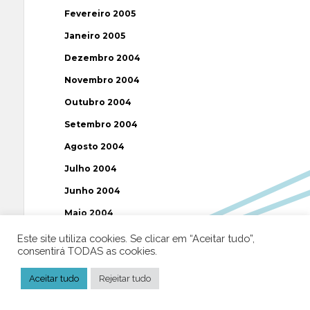
Fevereiro 2005
Janeiro 2005
Dezembro 2004
Novembro 2004
Outubro 2004
Setembro 2004
Agosto 2004
Julho 2004
Junho 2004
Maio 2004
Abril 2004
Este site utiliza cookies. Se clicar em “Aceitar tudo”,
consentirá TODAS as cookies.
Março 2004
Aceitar tudo
Rejeitar tudo
Fevereiro 2004
Janeiro 2004