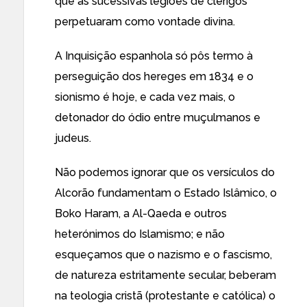
que as sucessivas legiões de clérigos
perpetuaram como vontade divina.
A Inquisição espanhola só pôs termo à
perseguição dos hereges em 1834 e o
sionismo é hoje, e cada vez mais, o
detonador do ódio entre muçulmanos e
judeus.
Não podemos ignorar que os versículos do
Alcorão fundamentam o Estado Islâmico, o
Boko Haram, a Al-Qaeda e outros
heterónimos do Islamismo; e não
esqueçamos que o nazismo e o fascismo,
de natureza estritamente secular, beberam
na teologia cristã (protestante e católica) o