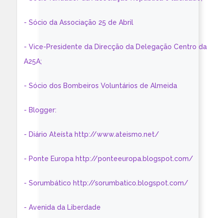
- Sócio da Associação 25 de Abril
- Vice-Presidente da Direcção da Delegação Centro da
A25A;
- Sócio dos Bombeiros Voluntários de Almeida
- Blogger:
- Diário Ateísta http://www.ateismo.net/
- Ponte Europa http://ponteeuropa.blogspot.com/
- Sorumbático http://sorumbatico.blogspot.com/
- Avenida da Liberdade