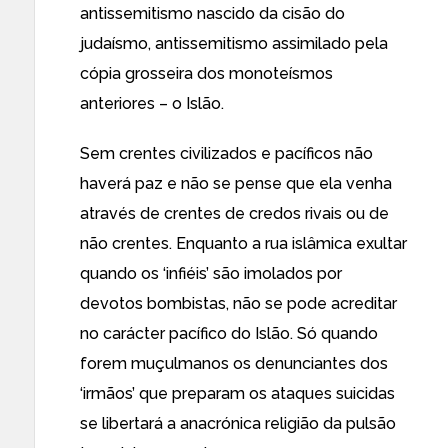
antissemitismo nascido da cisão do
judaísmo, antissemitismo assimilado pela
cópia grosseira dos monoteísmos
anteriores – o Islão.
Sem crentes civilizados e pacíficos não
haverá paz e não se pense que ela venha
através de crentes de credos rivais ou de
não crentes. Enquanto a rua islâmica exultar
quando os ‘infiéis’ são imolados por
devotos bombistas, não se pode acreditar
no carácter pacífico do Islão. Só quando
forem muçulmanos os denunciantes dos
‘irmãos’ que preparam os ataques suicidas
se libertará a anacrónica religião da pulsão