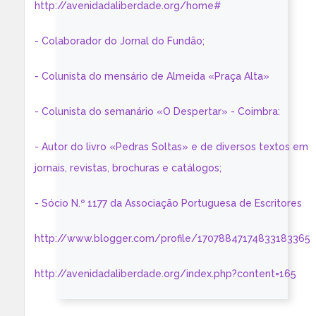
http://avenidadaliberdade.org/home#
- Colaborador do Jornal do Fundão;
- Colunista do mensário de Almeida «Praça Alta»
- Colunista do semanário «O Despertar» - Coimbra:
- Autor do livro «Pedras Soltas» e de diversos textos em
jornais, revistas, brochuras e catálogos;
- Sócio N.º 1177 da Associação Portuguesa de Escritores
http://www.blogger.com/profile/17078847174833183365
http://avenidadaliberdade.org/index.php?content=165