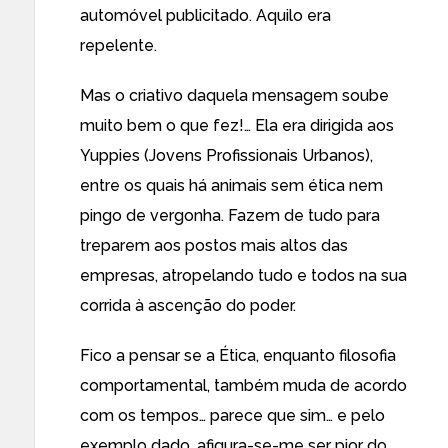
automóvel publicitado. Aquilo era
repelente.
Mas o criativo daquela mensagem soube
muito bem o que fez!… Ela era dirigida aos
Yuppies (Jovens Profissionais Urbanos),
entre os quais há animais sem ética nem
pingo de vergonha. Fazem de tudo para
treparem aos postos mais altos das
empresas, atropelando tudo e todos na sua
corrida à ascenção do poder.
Fico a pensar se a Ética, enquanto filosofia
comportamental, também muda de acordo
com os tempos… parece que sim… e pelo
exemplo dado, afigura-se-me ser pior do