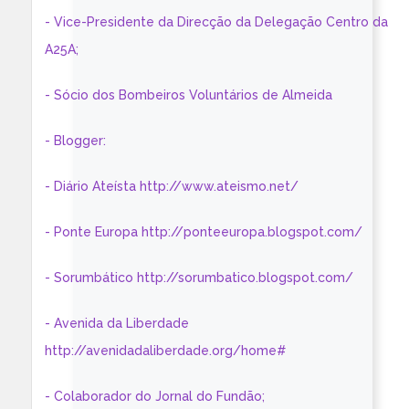
- Vice-Presidente da Direcção da Delegação Centro da
A25A;
- Sócio dos Bombeiros Voluntários de Almeida
- Blogger:
- Diário Ateísta http://www.ateismo.net/
- Ponte Europa http://ponteeuropa.blogspot.com/
- Sorumbático http://sorumbatico.blogspot.com/
- Avenida da Liberdade
http://avenidadaliberdade.org/home#
- Colaborador do Jornal do Fundão;