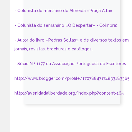
- Colunista do mensário de Almeida «Praça Alta»
- Colunista do semanário «O Despertar» - Coimbra:
- Autor do livro «Pedras Soltas» e de diversos textos em
jornais, revistas, brochuras e catálogos;
- Sócio N.º 1177 da Associação Portuguesa de Escritores
http://www.blogger.com/profile/17078847174833183365
http://avenidadaliberdade.org/index.php?content=165