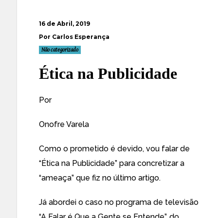
16 de Abril, 2019
Por Carlos Esperança
Não categorizado
Ética na Publicidade
Por
Onofre Varela
Como o prometido é devido, vou falar de
“Ética na Publicidade” para concretizar a
“ameaça” que fiz no último artigo.
Já abordei o caso no programa de televisão
“A Falar é Que a Gente se Entende”, do