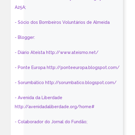
A25A;
- Sócio dos Bombeiros Voluntários de Almeida
- Blogger:
- Diário Ateísta http://www.ateismo.net/
- Ponte Europa http://ponteeuropa.blogspot.com/
- Sorumbático http://sorumbatico.blogspot.com/
- Avenida da Liberdade
http://avenidadaliberdade.org/home#
- Colaborador do Jornal do Fundão;