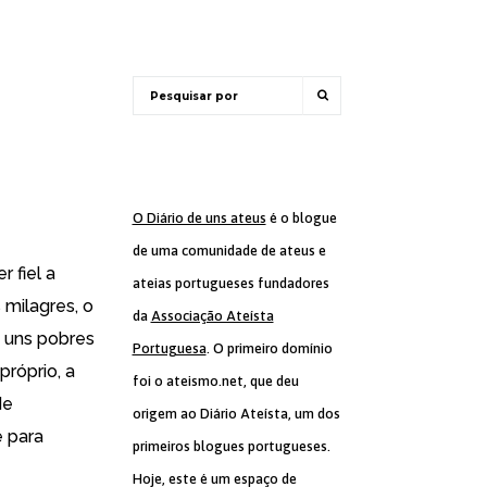
O Diário de uns ateus
é o blogue
de uma comunidade de ateus e
 fiel a
ateias portugueses fundadores
 milagres, o
da
Associação Ateísta
a uns pobres
Portuguesa
. O primeiro domínio
próprio, a
foi o ateismo.net, que deu
de
origem ao Diário Ateísta, um dos
e para
primeiros blogues portugueses.
Hoje, este é um espaço de