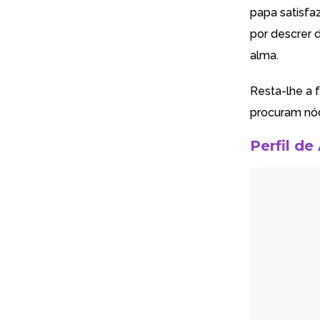
papa satisfa
por descrer 
alma.
Resta-lhe a 
procuram nó
Perfil de