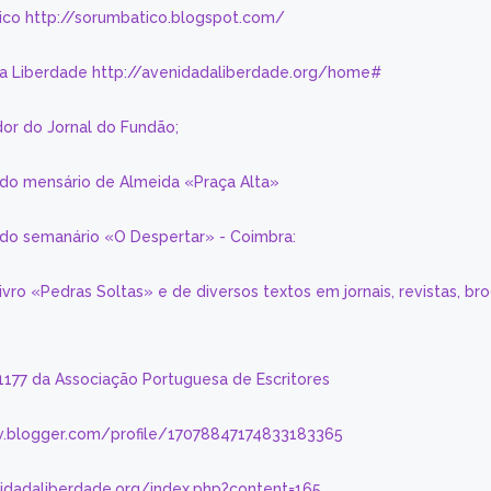
ico http://sorumbatico.blogspot.com/
da Liberdade http://avenidadaliberdade.org/home#
or do Jornal do Fundão;
 do mensário de Almeida «Praça Alta»
a do semanário «O Despertar» - Coimbra:
livro «Pedras Soltas» e de diversos textos em jornais, revistas, br
 1177 da Associação Portuguesa de Escritores
.blogger.com/profile/17078847174833183365
nidadaliberdade.org/index.php?content=165