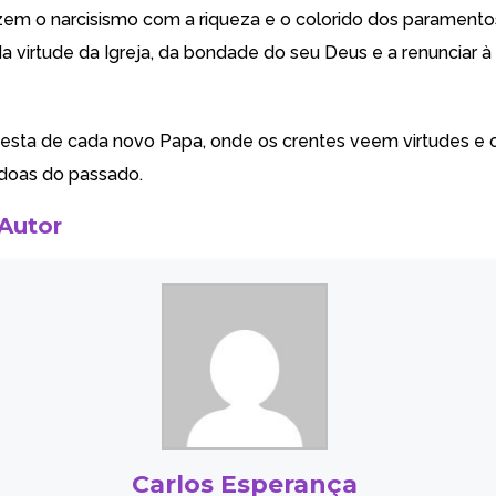
zem o narcisismo com a riqueza e o colorido dos parament
da virtude da Igreja, da bondade do seu Deus e a renunciar à
festa de cada novo Papa, onde os crentes veem virtudes e 
doas do passado.
 Autor
Carlos Esperança