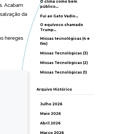
O clima como bem
os. Acabam
público…
 salvação da
Fui ao Gato Vadio…
O equívoco chamado
Trump…
os hereges
Missas tecnológicas (4 e
fim)
Missas Tecnológicas (3)
Missas Tecnológicas (2)
Missas Tecnológicas (1)
Arquivo Histórico
Julho 2026
Maio 2026
Abril 2026
Março 2026