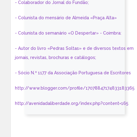
- Colaborador do Jornal do Fundão;
- Colunista do mensário de Almeida «Praça Alta»
- Colunista do semanário «O Despertar» - Coimbra:
- Autor do livro «Pedras Soltas» e de diversos textos em
jornais, revistas, brochuras e catálogos;
- Sócio N.º 1177 da Associação Portuguesa de Escritores
http://www.blogger.com/profile/17078847174833183365
http://avenidadaliberdade.org/index.php?content=165