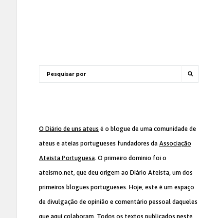
O Diário de uns ateus
é o blogue de uma comunidade de
ateus e ateias portugueses fundadores da
Associação
Ateísta Portuguesa
. O primeiro domínio foi o
ateismo.net, que deu origem ao Diário Ateísta, um dos
primeiros blogues portugueses. Hoje, este é um espaço
de divulgação de opinião e comentário pessoal daqueles
que aqui colaboram. Todos os textos publicados neste