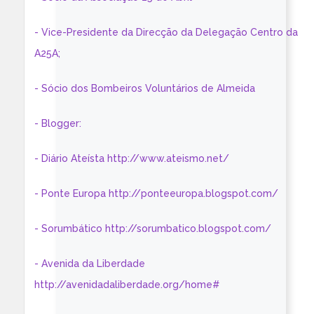
- Vice-Presidente da Direcção da Delegação Centro da
A25A;
- Sócio dos Bombeiros Voluntários de Almeida
- Blogger:
- Diário Ateísta http://www.ateismo.net/
- Ponte Europa http://ponteeuropa.blogspot.com/
- Sorumbático http://sorumbatico.blogspot.com/
- Avenida da Liberdade
http://avenidadaliberdade.org/home#