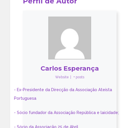
Perfil de Autor
Carlos Esperança
Website
|
+ posts
- Ex-Presidente da Direcção da Associação Ateísta
Portuguesa
- Sócio fundador da Associação República e laicidade;
- Sócio da Associação 25 de Abril