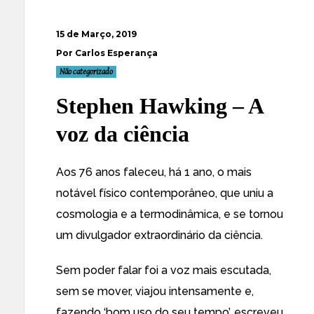
15 de Março, 2019
Por Carlos Esperança
Não categorizado
Stephen Hawking – A
voz da ciência
Aos 76 anos faleceu, há 1 ano, o mais
notável físico contemporâneo, que uniu a
cosmologia e a termodinâmica, e se tornou
um divulgador extraordinário da ciência.
Sem poder falar foi a voz mais escutada,
sem se mover, viajou intensamente e,
fazendo ‘bom uso do seu tempo’, escreveu