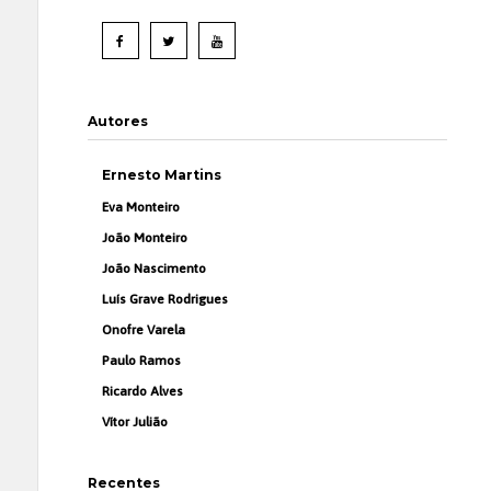
Autores
Ernesto Martins
Eva Monteiro
João Monteiro
João Nascimento
Luís Grave Rodrigues
Onofre Varela
Paulo Ramos
Ricardo Alves
Vítor Julião
Recentes