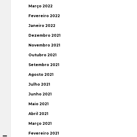
Março 2022
Fevereiro 2022
Janeiro 2022
Dezembro 2021
Novembro 2021
Outubro 2021
Setembro 2021
Agosto 2021
Julho 2021
Junho 2021
Maio 2021
Abril 2021
Março 2021
Fevereiro 2021