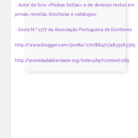
- Autor do livro «Pedras Soltas» e de diversos textos em
jornais, revistas, brochuras e catálogos;
- Sócio N.º 1177 da Associação Portuguesa de Escritores
http://www.blogger.com/profile/17078847174833183365
http://avenidadaliberdade.org/index.php?content=165