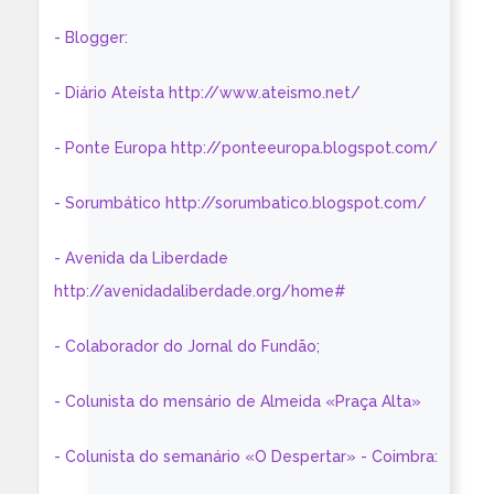
- Blogger:
- Diário Ateísta http://www.ateismo.net/
- Ponte Europa http://ponteeuropa.blogspot.com/
- Sorumbático http://sorumbatico.blogspot.com/
- Avenida da Liberdade
http://avenidadaliberdade.org/home#
- Colaborador do Jornal do Fundão;
- Colunista do mensário de Almeida «Praça Alta»
- Colunista do semanário «O Despertar» - Coimbra: