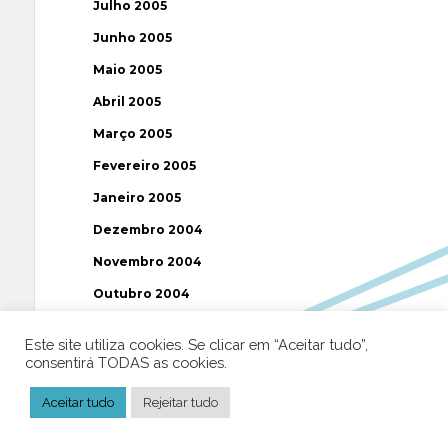
Julho 2005
Junho 2005
Maio 2005
Abril 2005
Março 2005
Fevereiro 2005
Janeiro 2005
Dezembro 2004
Novembro 2004
Outubro 2004
Setembro 2004
Este site utiliza cookies. Se clicar em “Aceitar tudo”,
Agosto 2004
consentirá TODAS as cookies.
Julho 2004
Aceitar tudo
Rejeitar tudo
Junho 2004