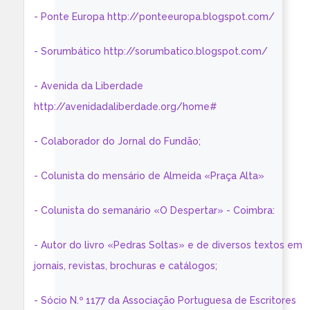
- Ponte Europa http://ponteeuropa.blogspot.com/
- Sorumbático http://sorumbatico.blogspot.com/
- Avenida da Liberdade
http://avenidadaliberdade.org/home#
- Colaborador do Jornal do Fundão;
- Colunista do mensário de Almeida «Praça Alta»
- Colunista do semanário «O Despertar» - Coimbra:
- Autor do livro «Pedras Soltas» e de diversos textos em
jornais, revistas, brochuras e catálogos;
- Sócio N.º 1177 da Associação Portuguesa de Escritores