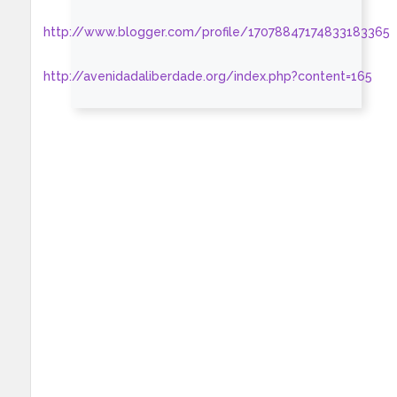
http://www.blogger.com/profile/17078847174833183365
http://avenidadaliberdade.org/index.php?content=165