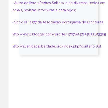
- Autor do livro «Pedras Soltas» e de diversos textos em
jornais, revistas, brochuras e catálogos;
- Sócio N.º 1177 da Associação Portuguesa de Escritores
http://www.blogger.com/profile/17078847174833183365
http://avenidadaliberdade.org/index.php?content=165