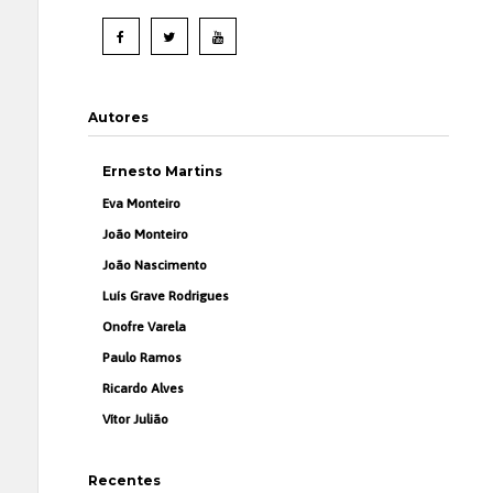
Autores
Ernesto Martins
Eva Monteiro
João Monteiro
João Nascimento
Luís Grave Rodrigues
Onofre Varela
Paulo Ramos
Ricardo Alves
Vítor Julião
Recentes