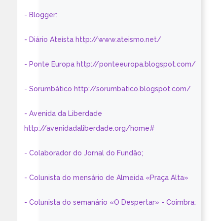
- Blogger:
- Diário Ateísta http://www.ateismo.net/
- Ponte Europa http://ponteeuropa.blogspot.com/
- Sorumbático http://sorumbatico.blogspot.com/
- Avenida da Liberdade
http://avenidadaliberdade.org/home#
- Colaborador do Jornal do Fundão;
- Colunista do mensário de Almeida «Praça Alta»
- Colunista do semanário «O Despertar» - Coimbra: