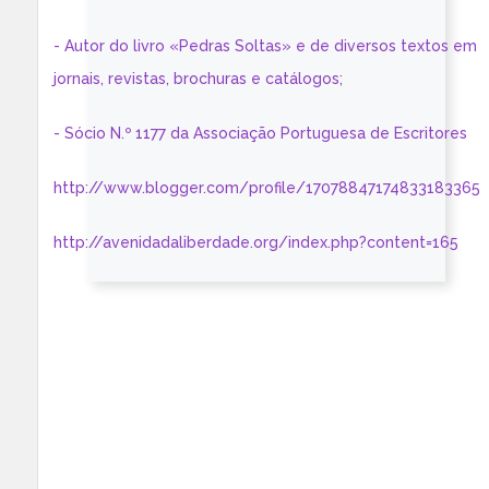
- Autor do livro «Pedras Soltas» e de diversos textos em
jornais, revistas, brochuras e catálogos;
- Sócio N.º 1177 da Associação Portuguesa de Escritores
http://www.blogger.com/profile/17078847174833183365
http://avenidadaliberdade.org/index.php?content=165