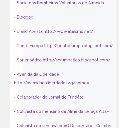
- Sócio dos Bombeiros Voluntários de Almeida
- Blogger:
- Diário Ateísta http://www.ateismo.net/
- Ponte Europa http://ponteeuropa.blogspot.com/
- Sorumbático http://sorumbatico.blogspot.com/
- Avenida da Liberdade
http://avenidadaliberdade.org/home#
- Colaborador do Jornal do Fundão;
- Colunista do mensário de Almeida «Praça Alta»
- Colunista do semanário «O Despertar» - Coimbra: