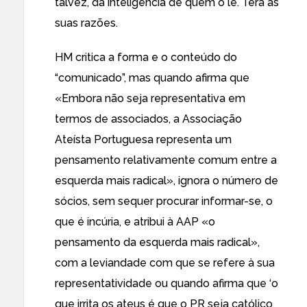
talvez, da inteligência de quem o lê. Terá as
suas razões.
HM critica a forma e o conteúdo do
“comunicado”, mas quando afirma que
«Embora não seja representativa em
termos de associados, a Associação
Ateísta Portuguesa representa um
pensamento relativamente comum entre a
esquerda mais radical», ignora o número de
sócios, sem sequer procurar informar-se, o
que é incúria, e atribui à AAP «o
pensamento da esquerda mais radical»,
com a leviandade com que se refere à sua
representatividade ou quando afirma que ‘o
que irrita os ateus é que o PR seja católico