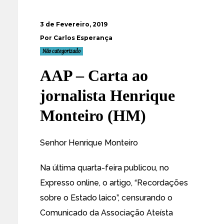
3 de Fevereiro, 2019
Por Carlos Esperança
Não categorizado
AAP – Carta ao
jornalista Henrique
Monteiro (HM)
Senhor Henrique Monteiro
Na última quarta-feira publicou, no
Expresso online, o artigo,
“Recordações
sobre o Estado laico”
, censurando o
Comunicado da Associação Ateísta