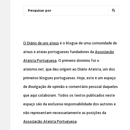
O Diário de uns ateus
é o blogue de uma comunidade de
ateus e ateias portugueses fundadores da
Associação
Ateísta Portuguesa
. O primeiro domínio foi o
ateismo.net, que deu origem ao Diário Ateísta, um dos
primeiros blogues portugueses. Hoje, este é um espaço
de divulgação de opinião e comentário pessoal daqueles
que aqui colaboram. Todos os textos publicados neste
espaço são da exclusiva responsabilidade dos autores e
não representam necessariamente as posições da
Associação Ateísta Portuguesa
.