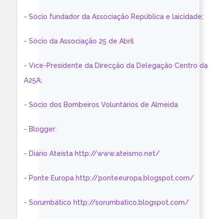
- Sócio fundador da Associação República e laicidade;
- Sócio da Associação 25 de Abril
- Vice-Presidente da Direcção da Delegação Centro da
A25A;
- Sócio dos Bombeiros Voluntários de Almeida
- Blogger:
- Diário Ateísta http://www.ateismo.net/
- Ponte Europa http://ponteeuropa.blogspot.com/
- Sorumbático http://sorumbatico.blogspot.com/