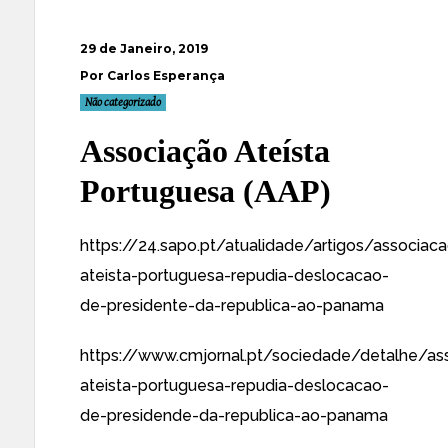
29 de Janeiro, 2019
Por Carlos Esperança
Não categorizado
Associação Ateísta
Portuguesa (AAP)
https://24.sapo.pt/atualidade/artigos/associac
ateista-portuguesa-repudia-deslocacao-
de-presidente-da-republica-ao-panama
https://www.cmjornal.pt/sociedade/detalhe/as
ateista-portuguesa-repudia-deslocacao-
de-presidende-da-republica-ao-panama