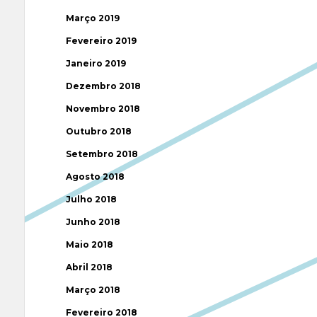
Março 2019
Fevereiro 2019
Janeiro 2019
Dezembro 2018
Novembro 2018
Outubro 2018
Setembro 2018
Agosto 2018
Julho 2018
Junho 2018
Maio 2018
Abril 2018
Março 2018
Fevereiro 2018