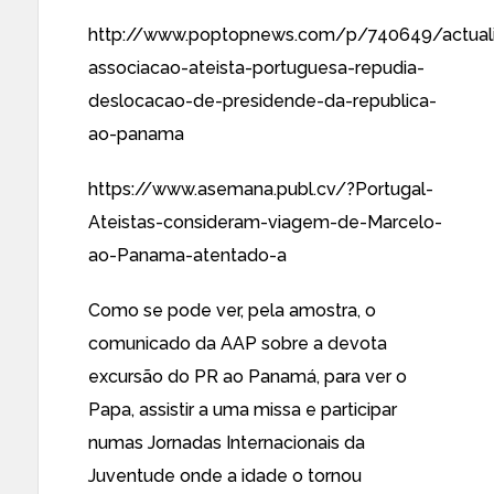
http://www.poptopnews.com/p/740649/actual
associacao-ateista-portuguesa-repudia-
deslocacao-de-presidende-da-republica-
ao-panama
https://www.asemana.publ.cv/?Portugal-
Ateistas-consideram-viagem-de-Marcelo-
ao-Panama-atentado-a
Como se pode ver, pela amostra, o
comunicado da AAP sobre a devota
excursão do PR ao Panamá, para ver o
Papa, assistir a uma missa e participar
numas Jornadas Internacionais da
Juventude onde a idade o tornou