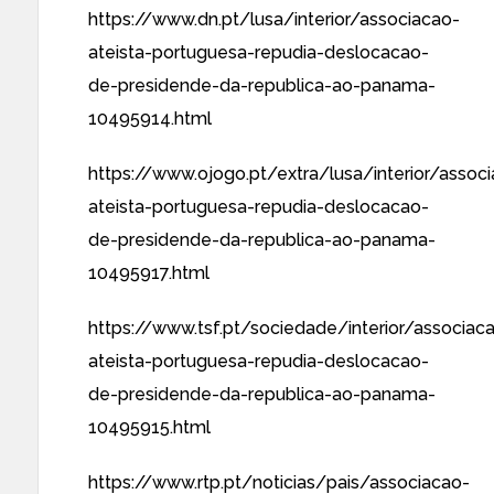
https://www.dn.pt/lusa/interior/associacao-
ateista-portuguesa-repudia-deslocacao-
de-presidende-da-republica-ao-panama-
10495914.html
https://www.ojogo.pt/extra/lusa/interior/assoc
ateista-portuguesa-repudia-deslocacao-
de-presidende-da-republica-ao-panama-
10495917.html
https://www.tsf.pt/sociedade/interior/associac
ateista-portuguesa-repudia-deslocacao-
de-presidende-da-republica-ao-panama-
10495915.html
https://www.rtp.pt/noticias/pais/associacao-