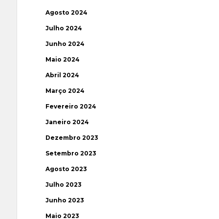
Agosto 2024
Julho 2024
Junho 2024
Maio 2024
Abril 2024
Março 2024
Fevereiro 2024
Janeiro 2024
Dezembro 2023
Setembro 2023
Agosto 2023
Julho 2023
Junho 2023
Maio 2023