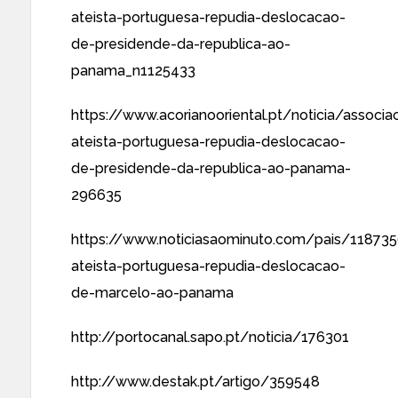
ateista-portuguesa-repudia-deslocacao-
de-presidende-da-republica-ao-
panama_n1125433
https://www.acorianooriental.pt/noticia/associa
ateista-portuguesa-repudia-deslocacao-
de-presidende-da-republica-ao-panama-
296635
https://www.noticiasaominuto.com/pais/11873
ateista-portuguesa-repudia-deslocacao-
de-marcelo-ao-panama
http://portocanal.sapo.pt/noticia/176301
http://www.destak.pt/artigo/359548