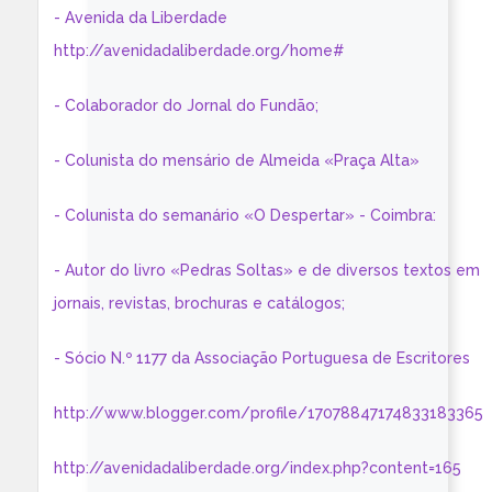
- Avenida da Liberdade
http://avenidadaliberdade.org/home#
- Colaborador do Jornal do Fundão;
- Colunista do mensário de Almeida «Praça Alta»
- Colunista do semanário «O Despertar» - Coimbra:
- Autor do livro «Pedras Soltas» e de diversos textos em
jornais, revistas, brochuras e catálogos;
- Sócio N.º 1177 da Associação Portuguesa de Escritores
http://www.blogger.com/profile/17078847174833183365
http://avenidadaliberdade.org/index.php?content=165