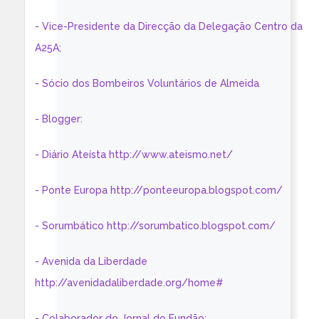
- Vice-Presidente da Direcção da Delegação Centro da
A25A;
- Sócio dos Bombeiros Voluntários de Almeida
- Blogger:
- Diário Ateísta http://www.ateismo.net/
- Ponte Europa http://ponteeuropa.blogspot.com/
- Sorumbático http://sorumbatico.blogspot.com/
- Avenida da Liberdade
http://avenidadaliberdade.org/home#
- Colaborador do Jornal do Fundão;