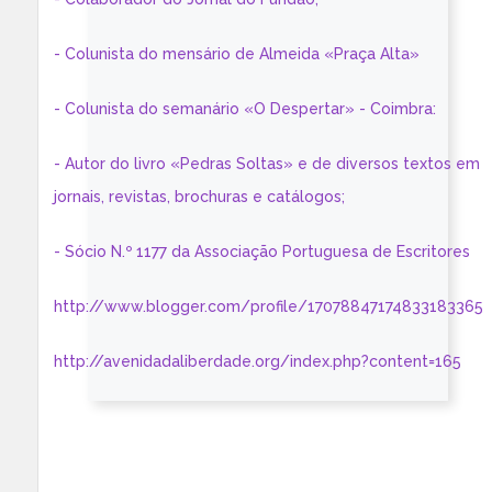
- Colunista do mensário de Almeida «Praça Alta»
- Colunista do semanário «O Despertar» - Coimbra:
- Autor do livro «Pedras Soltas» e de diversos textos em
jornais, revistas, brochuras e catálogos;
- Sócio N.º 1177 da Associação Portuguesa de Escritores
http://www.blogger.com/profile/17078847174833183365
http://avenidadaliberdade.org/index.php?content=165