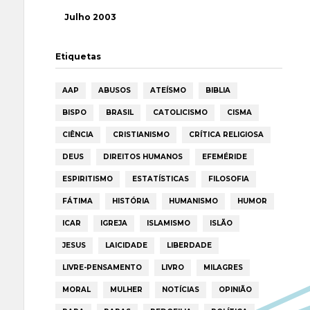
Julho 2003
Etiquetas
AAP
ABUSOS
ATEÍSMO
BIBLIA
BISPO
BRASIL
CATOLICISMO
CISMA
CIÊNCIA
CRISTIANISMO
CRÍTICA RELIGIOSA
DEUS
DIREITOS HUMANOS
EFEMÉRIDE
ESPIRITISMO
ESTATÍSTICAS
FILOSOFIA
FÁTIMA
HISTÓRIA
HUMANISMO
HUMOR
ICAR
IGREJA
ISLAMISMO
ISLÃO
JESUS
LAICIDADE
LIBERDADE
LIVRE-PENSAMENTO
LIVRO
MILAGRES
MORAL
MULHER
NOTÍCIAS
OPINIÃO