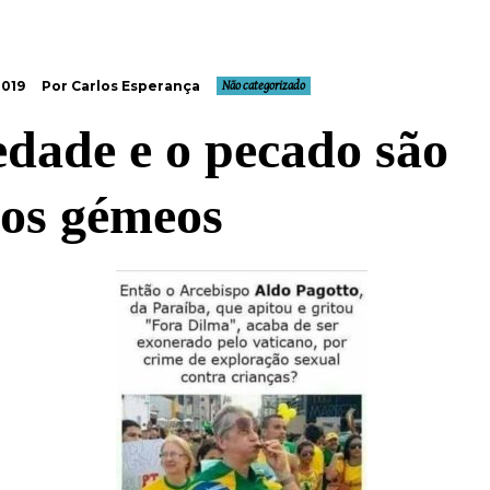
2019
Por Carlos Esperança
Não categorizado
edade e o pecado são
os gémeos