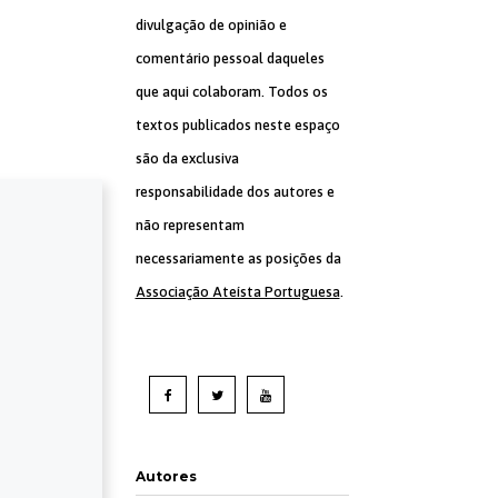
divulgação de opinião e
comentário pessoal daqueles
que aqui colaboram. Todos os
textos publicados neste espaço
são da exclusiva
responsabilidade dos autores e
não representam
necessariamente as posições da
Associação Ateísta Portuguesa
.
Autores