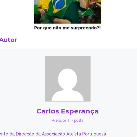
 Autor
Carlos Esperança
Website
|
+ posts
ente da Direcção da Associação Ateísta Portuguesa