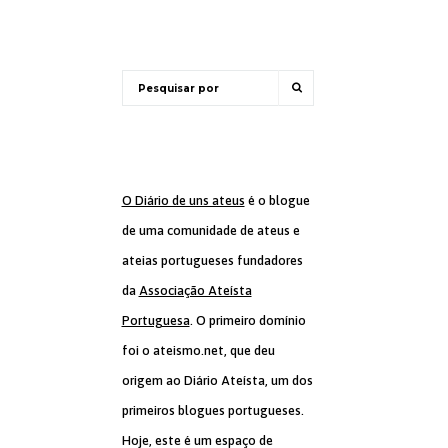
O Diário de uns ateus
é o blogue
de uma comunidade de ateus e
ateias portugueses fundadores
da
Associação Ateísta
Portuguesa
. O primeiro domínio
foi o ateismo.net, que deu
origem ao Diário Ateísta, um dos
primeiros blogues portugueses.
Hoje, este é um espaço de