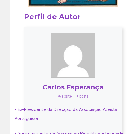
Perfil de Autor
Carlos Esperança
Website
|
+ posts
- Ex-Presidente da Direcção da Associação Ateísta
Portuguesa
- Sócio fundador da Associação República e laicidade;