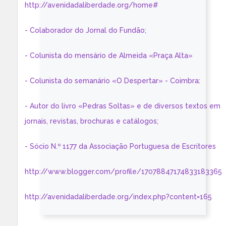
http://avenidadaliberdade.org/home#
- Colaborador do Jornal do Fundão;
- Colunista do mensário de Almeida «Praça Alta»
- Colunista do semanário «O Despertar» - Coimbra:
- Autor do livro «Pedras Soltas» e de diversos textos em
jornais, revistas, brochuras e catálogos;
- Sócio N.º 1177 da Associação Portuguesa de Escritores
http://www.blogger.com/profile/17078847174833183365
http://avenidadaliberdade.org/index.php?content=165