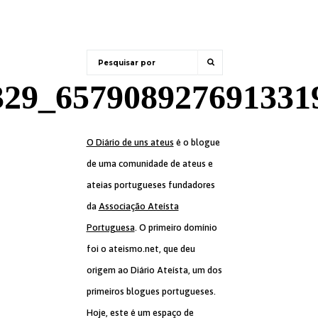
329_657908927691331
O Diário de uns ateus
é o blogue
de uma comunidade de ateus e
ateias portugueses fundadores
da
Associação Ateísta
Portuguesa
. O primeiro domínio
foi o ateismo.net, que deu
origem ao Diário Ateísta, um dos
primeiros blogues portugueses.
Hoje, este é um espaço de