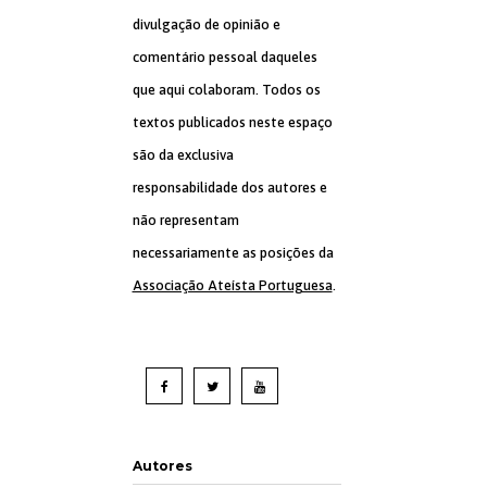
divulgação de opinião e
comentário pessoal daqueles
que aqui colaboram. Todos os
textos publicados neste espaço
são da exclusiva
responsabilidade dos autores e
não representam
necessariamente as posições da
Associação Ateísta Portuguesa
.
Autores