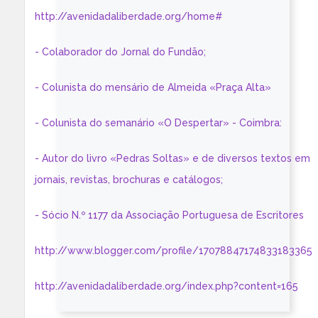
http://avenidadaliberdade.org/home#
- Colaborador do Jornal do Fundão;
- Colunista do mensário de Almeida «Praça Alta»
- Colunista do semanário «O Despertar» - Coimbra:
- Autor do livro «Pedras Soltas» e de diversos textos em
jornais, revistas, brochuras e catálogos;
- Sócio N.º 1177 da Associação Portuguesa de Escritores
http://www.blogger.com/profile/17078847174833183365
http://avenidadaliberdade.org/index.php?content=165