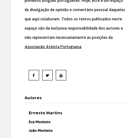
primeiros blogues portugueses. Hoje, este é um espaço
de divulgação de opinião e comentário pessoal daqueles
que aqui colaboram. Todos os textos publicados neste
espaço são da exclusiva responsabilidade dos autores e
não representam necessariamente as posições da
Associação Ateísta Portuguesa
.
Autores
Ernesto Martins
Eva Monteiro
João Monteiro