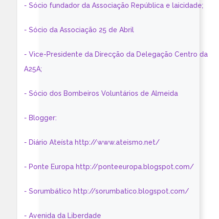
- Sócio fundador da Associação República e laicidade;
- Sócio da Associação 25 de Abril
- Vice-Presidente da Direcção da Delegação Centro da
A25A;
- Sócio dos Bombeiros Voluntários de Almeida
- Blogger:
- Diário Ateísta http://www.ateismo.net/
- Ponte Europa http://ponteeuropa.blogspot.com/
- Sorumbático http://sorumbatico.blogspot.com/
- Avenida da Liberdade