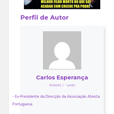
Perfil de Autor
Carlos Esperança
Website
|
+ posts
- Ex-Presidente da Direcção da Associação Ateísta
Portuguesa