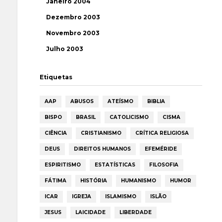
Janeiro 2004
Dezembro 2003
Novembro 2003
Julho 2003
Etiquetas
AAP
ABUSOS
ATEÍSMO
BIBLIA
BISPO
BRASIL
CATOLICISMO
CISMA
CIÊNCIA
CRISTIANISMO
CRÍTICA RELIGIOSA
DEUS
DIREITOS HUMANOS
EFEMÉRIDE
ESPIRITISMO
ESTATÍSTICAS
FILOSOFIA
FÁTIMA
HISTÓRIA
HUMANISMO
HUMOR
ICAR
IGREJA
ISLAMISMO
ISLÃO
JESUS
LAICIDADE
LIBERDADE