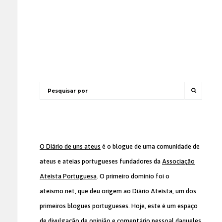
O Diário de uns ateus
é o blogue de uma comunidade de
ateus e ateias portugueses fundadores da
Associação
Ateísta Portuguesa
. O primeiro domínio foi o
ateismo.net, que deu origem ao Diário Ateísta, um dos
primeiros blogues portugueses. Hoje, este é um espaço
de divulgação de opinião e comentário pessoal daqueles