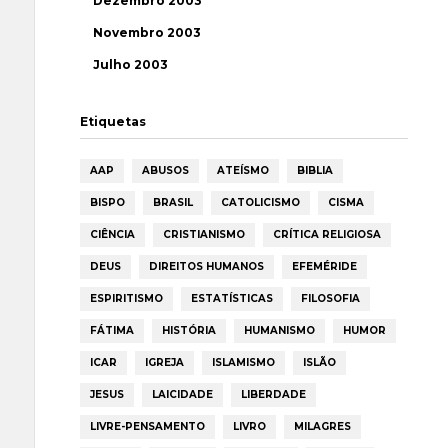
Dezembro 2003
Novembro 2003
Julho 2003
Etiquetas
AAP
ABUSOS
ATEÍSMO
BIBLIA
BISPO
BRASIL
CATOLICISMO
CISMA
CIÊNCIA
CRISTIANISMO
CRÍTICA RELIGIOSA
DEUS
DIREITOS HUMANOS
EFEMÉRIDE
ESPIRITISMO
ESTATÍSTICAS
FILOSOFIA
FÁTIMA
HISTÓRIA
HUMANISMO
HUMOR
ICAR
IGREJA
ISLAMISMO
ISLÃO
JESUS
LAICIDADE
LIBERDADE
LIVRE-PENSAMENTO
LIVRO
MILAGRES