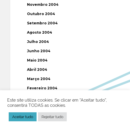
Novembro 2004
Outubro 2004
Setembro 2004
Agosto 2004
Julho 2004
Junho 2004
Maio 2004
Abril 2004
Março 2004
Fevereiro 2004
Janeiro 2004
Este site utiliza cookies. Se clicar em “Aceitar tudo”,
consentirá TODAS as cookies.
Dezembro 2003
Novembro 2003
Aceitar tudo
Rejeitar tudo
Julho 2003