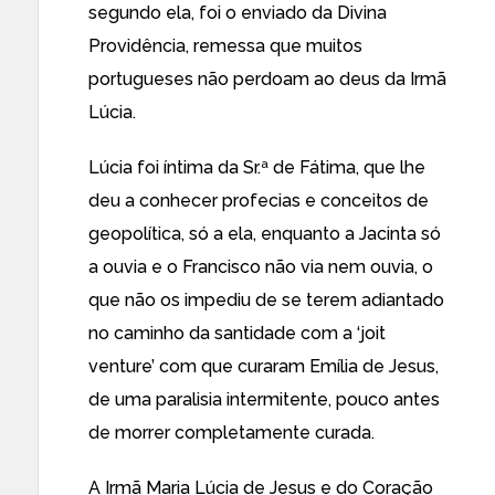
segundo ela, foi o enviado da Divina
Providência, remessa que muitos
portugueses não perdoam ao deus da Irmã
Lúcia.
Lúcia foi íntima da Sr.ª de Fátima, que lhe
deu a conhecer profecias e conceitos de
geopolítica, só a ela, enquanto a Jacinta só
a ouvia e o Francisco não via nem ouvia, o
que não os impediu de se terem adiantado
no caminho da santidade com a ‘joit
venture’ com que curaram Emília de Jesus,
de uma paralisia intermitente, pouco antes
de morrer completamente curada.
A Irmã Maria Lúcia de Jesus e do Coração