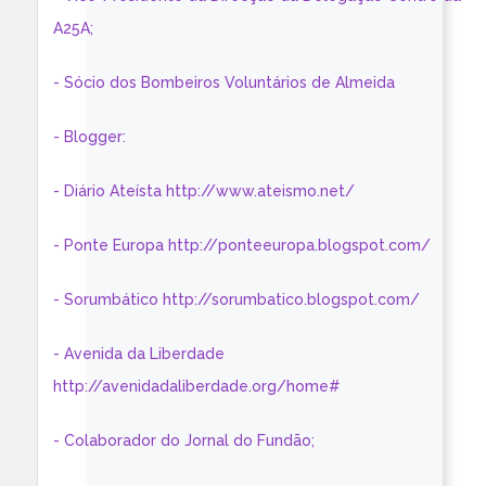
A25A;
- Sócio dos Bombeiros Voluntários de Almeida
- Blogger:
- Diário Ateísta http://www.ateismo.net/
- Ponte Europa http://ponteeuropa.blogspot.com/
- Sorumbático http://sorumbatico.blogspot.com/
- Avenida da Liberdade
http://avenidadaliberdade.org/home#
- Colaborador do Jornal do Fundão;