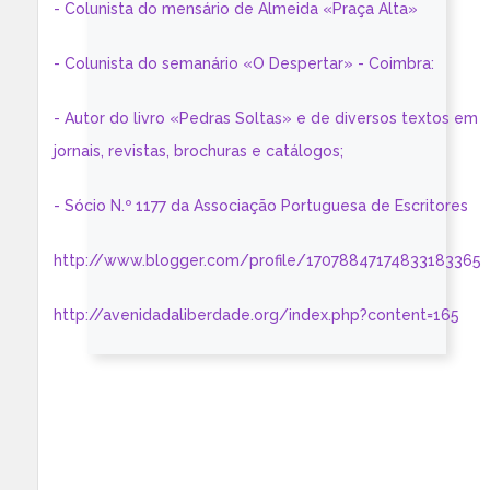
- Colunista do mensário de Almeida «Praça Alta»
- Colunista do semanário «O Despertar» - Coimbra:
- Autor do livro «Pedras Soltas» e de diversos textos em
jornais, revistas, brochuras e catálogos;
- Sócio N.º 1177 da Associação Portuguesa de Escritores
http://www.blogger.com/profile/17078847174833183365
http://avenidadaliberdade.org/index.php?content=165