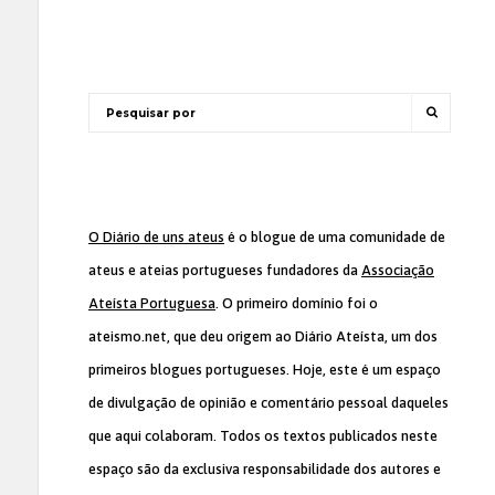
O Diário de uns ateus
é o blogue de uma comunidade de
ateus e ateias portugueses fundadores da
Associação
Ateísta Portuguesa
. O primeiro domínio foi o
ateismo.net, que deu origem ao Diário Ateísta, um dos
primeiros blogues portugueses. Hoje, este é um espaço
de divulgação de opinião e comentário pessoal daqueles
que aqui colaboram. Todos os textos publicados neste
espaço são da exclusiva responsabilidade dos autores e