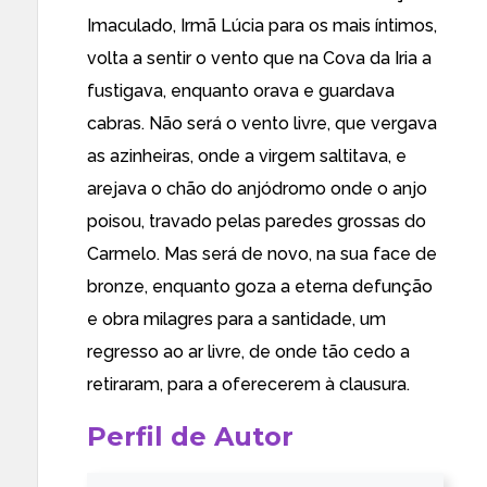
Imaculado, Irmã Lúcia para os mais íntimos,
volta a sentir o vento que na Cova da Iria a
fustigava, enquanto orava e guardava
cabras. Não será o vento livre, que vergava
as azinheiras, onde a virgem saltitava, e
arejava o chão do anjódromo onde o anjo
poisou, travado pelas paredes grossas do
Carmelo. Mas será de novo, na sua face de
bronze, enquanto goza a eterna defunção
e obra milagres para a santidade, um
regresso ao ar livre, de onde tão cedo a
retiraram, para a oferecerem à clausura.
Perfil de Autor