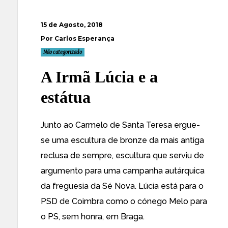
15 de Agosto, 2018
Por Carlos Esperança
Não categorizado
A Irmã Lúcia e a
estátua
Junto ao Carmelo de Santa Teresa ergue-
se uma escultura de bronze da mais antiga
reclusa de sempre, escultura que serviu de
argumento para uma campanha autárquica
da freguesia da Sé Nova. Lúcia está para o
PSD de Coimbra como o cónego Melo para
o PS, sem honra, em Braga.