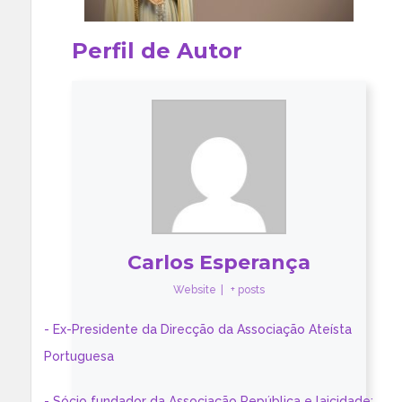
Perfil de Autor
Carlos Esperança
Website
|
+ posts
- Ex-Presidente da Direcção da Associação Ateísta
Portuguesa
- Sócio fundador da Associação República e laicidade;