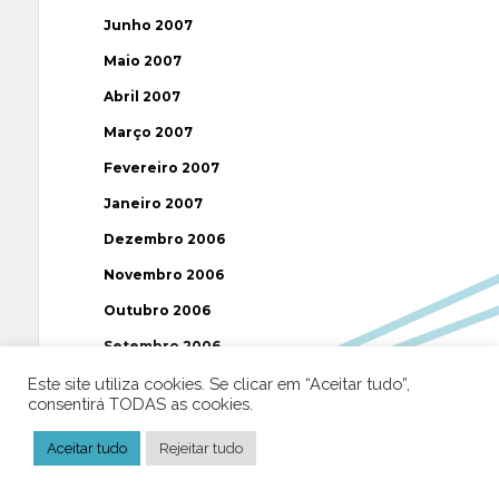
Junho 2007
Maio 2007
Abril 2007
Março 2007
Fevereiro 2007
Janeiro 2007
Dezembro 2006
Novembro 2006
Outubro 2006
Setembro 2006
Agosto 2006
Este site utiliza cookies. Se clicar em “Aceitar tudo”,
consentirá TODAS as cookies.
Julho 2006
Aceitar tudo
Rejeitar tudo
Junho 2006
Maio 2006