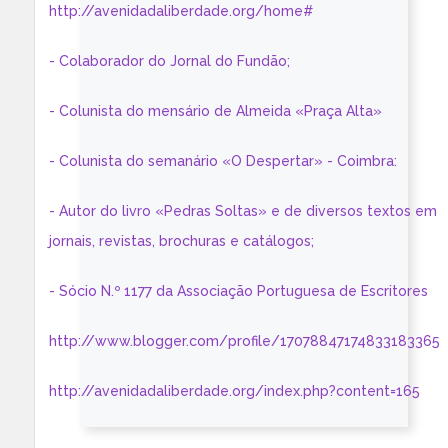
http://avenidadaliberdade.org/home#
- Colaborador do Jornal do Fundão;
- Colunista do mensário de Almeida «Praça Alta»
- Colunista do semanário «O Despertar» - Coimbra:
- Autor do livro «Pedras Soltas» e de diversos textos em
jornais, revistas, brochuras e catálogos;
- Sócio N.º 1177 da Associação Portuguesa de Escritores
http://www.blogger.com/profile/17078847174833183365
http://avenidadaliberdade.org/index.php?content=165