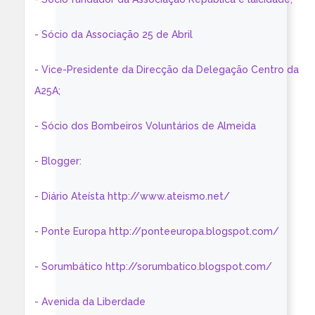
- Sócio da Associação 25 de Abril
- Vice-Presidente da Direcção da Delegação Centro da
A25A;
- Sócio dos Bombeiros Voluntários de Almeida
- Blogger:
- Diário Ateísta http://www.ateismo.net/
- Ponte Europa http://ponteeuropa.blogspot.com/
- Sorumbático http://sorumbatico.blogspot.com/
- Avenida da Liberdade