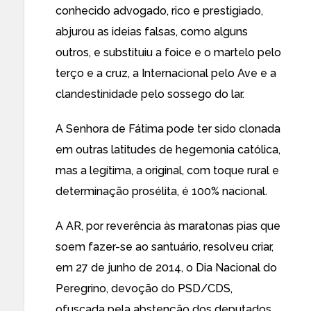
conhecido advogado, rico e prestigiado,
abjurou as ideias falsas, como alguns
outros, e substituiu a foice e o martelo pelo
terço e a cruz, a Internacional pelo Ave e a
clandestinidade pelo sossego do lar.
A Senhora de Fátima pode ter sido clonada
em outras latitudes de hegemonia católica,
mas a legítima, a original, com toque rural e
determinação prosélita, é 100% nacional.
A AR, por reverência às maratonas pias que
soem fazer-se ao santuário, resolveu criar,
em 27 de junho de 2014, o Dia Nacional do
Peregrino, devoção do PSD/CDS,
ofuscada pela abstenção dos deputados