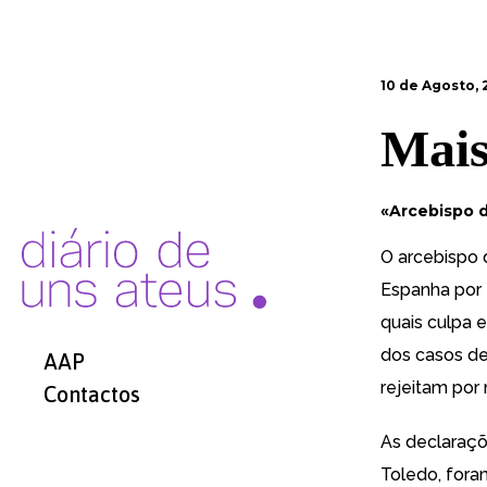
10 de Agosto, 
Mais
«
Arcebispo d
O arcebispo 
Espanha por 
quais culpa 
dos casos de
AAP
rejeitam por 
Contactos
As declaraçõ
Toledo, fora