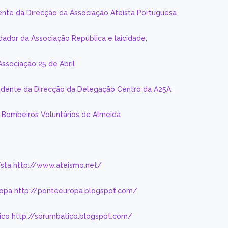
ente da Direcção da Associação Ateísta Portuguesa
dador da Associação República e laicidade;
Associação 25 de Abril
sidente da Direcção da Delegação Centro da A25A;
s Bombeiros Voluntários de Almeida
eísta http://www.ateismo.net/
ropa http://ponteeuropa.blogspot.com/
ico http://sorumbatico.blogspot.com/