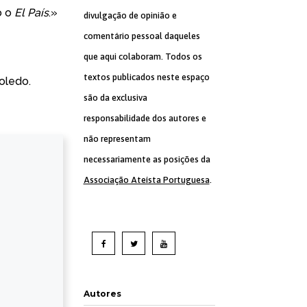
o o
El País
.»
divulgação de opinião e
comentário pessoal daqueles
que aqui colaboram. Todos os
textos publicados neste espaço
Toledo.
são da exclusiva
responsabilidade dos autores e
não representam
necessariamente as posições da
Associação Ateísta Portuguesa
.
Autores