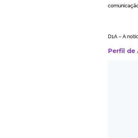
comunicação 
D1A – A notíc
Perfil de