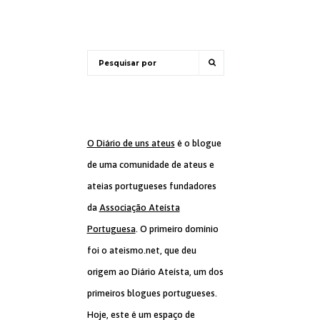
O Diário de uns ateus
é o blogue
de uma comunidade de ateus e
ateias portugueses fundadores
da
Associação Ateísta
Portuguesa
. O primeiro domínio
foi o ateismo.net, que deu
origem ao Diário Ateísta, um dos
primeiros blogues portugueses.
Hoje, este é um espaço de