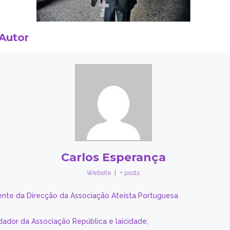
 Autor
Carlos Esperança
Website
|
+ posts
ente da Direcção da Associação Ateísta Portuguesa
dador da Associação República e laicidade;