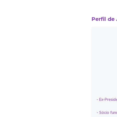
Perfil de
- Ex-Presid
- Sócio fun