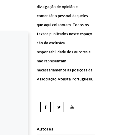
divulgação de opinião e
comentário pessoal daqueles
que aqui colaboram. Todos os
textos publicados neste espaço
são da exclusiva
responsabilidade dos autores e
não representam
necessariamente as posições da
Associação Ateísta Portuguesa
.
Autores