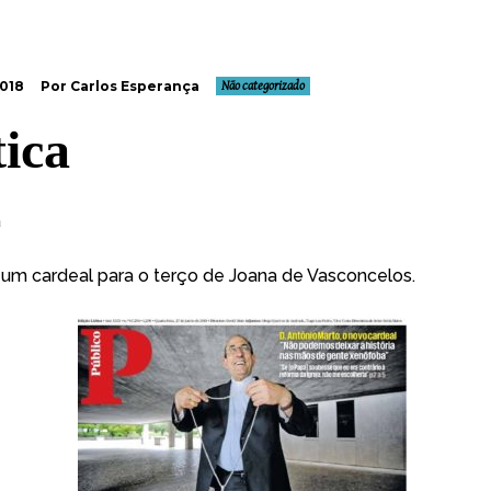
2018
Por Carlos Esperança
Não categorizado
tica
a
 um cardeal para o terço de Joana de Vasconcelos.